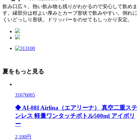
飲み口広々。熱い飲み物も残りがわかるので安心して飲めま
す。縁部分は程よい厚みとカーブ形状で飲みやすい。倒れに
くいどっしり形状。ドリッパーをのせてもしっかり安定。
夏をもっと見る
31676065
◆ AI-08I Airlina（エアリーナ） 真空二重ステ
ンレス 軽量ワンタッチボトル500ml アイボリ
ー
2,100円