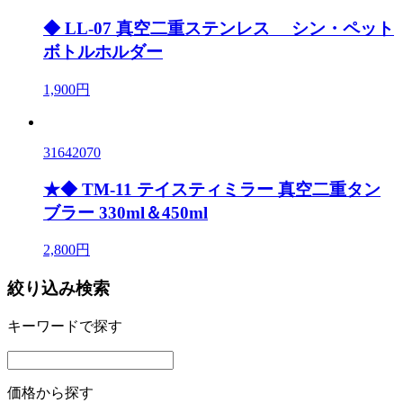
◆ LL-07 真空二重ステンレス シン・ペット
ボトルホルダー
1,900円
31642070
★◆ TM-11 テイスティミラー 真空二重タン
ブラー 330ml＆450ml
2,800円
絞り込み検索
キーワードで探す
価格から探す