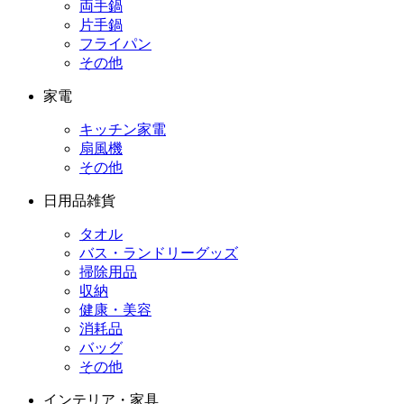
両手鍋
片手鍋
フライパン
その他
家電
キッチン家電
扇風機
その他
日用品雑貨
タオル
バス・ランドリーグッズ
掃除用品
収納
健康・美容
消耗品
バッグ
その他
インテリア・家具