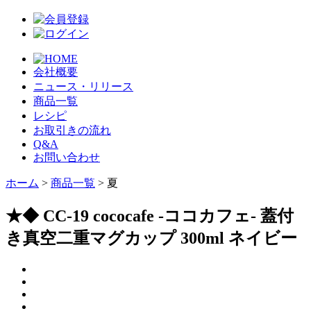
会社概要
ニュース・リリース
商品一覧
レシピ
お取引きの流れ
Q&A
お問い合わせ
ホーム
>
商品一覧
> 夏
★◆ CC-19 cococafe -ココカフェ- 蓋付
き真空二重マグカップ 300ml ネイビー