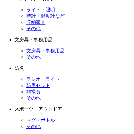
ライト・照明
時計・温度計など
収納家具
その他
文房具・事務用品
文房具・事務用品
その他
防災
ラジオ・ライト
防災セット
非常食
その他
スポーツ・アウトドア
マグ・ボトル
その他