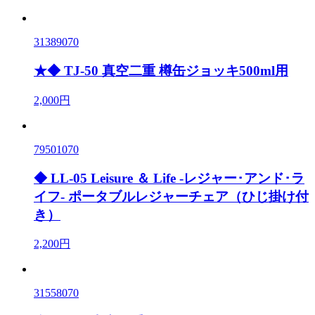
31389070
★◆ TJ-50 真空二重 樽缶ジョッキ500ml用
2,000円
79501070
◆ LL-05 Leisure ＆ Life -レジャー･アンド･ラ
イフ- ポータブルレジャーチェア（ひじ掛け付
き）
2,200円
31558070