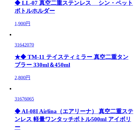
◆ LL-07 真空二重ステンレス シン・ペット
ボトルホルダー
1,900円
31642070
★◆ TM-11 テイスティミラー 真空二重タン
ブラー 330ml＆450ml
2,800円
31676065
◆ AI-08I Airlina（エアリーナ） 真空二重ステ
ンレス 軽量ワンタッチボトル500ml アイボリ
ー