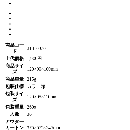
商品コー
31310070
ド
上代価格
1,900円
商品サイ
120×90×100mm
ズ
商品重量
215g
包装仕様
カラー箱
包装サイ
120×95×110mm
ズ
包装重量
260g
入数
36
アウター
カートン
375×575×245mm