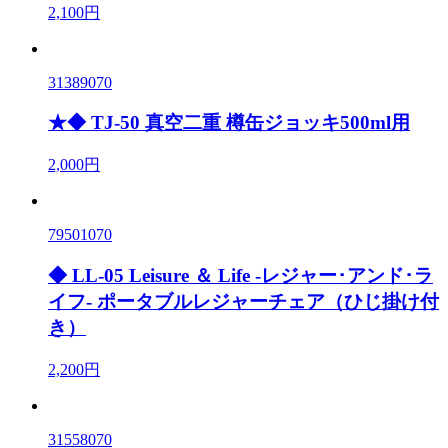
2,100円
31389070
★◆ TJ-50 真空二重 樽缶ジョッキ500ml用
2,000円
79501070
◆ LL-05 Leisure ＆ Life -レジャー･アンド･ラ
イフ- ポータブルレジャーチェア（ひじ掛け付
き）
2,200円
31558070