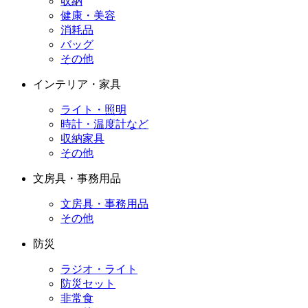
収納
健康・美容
消耗品
バッグ
その他
インテリア・家具
ライト・照明
時計・温度計など
収納家具
その他
文房具・事務用品
文房具・事務用品
その他
防災
ラジオ・ライト
防災セット
非常食