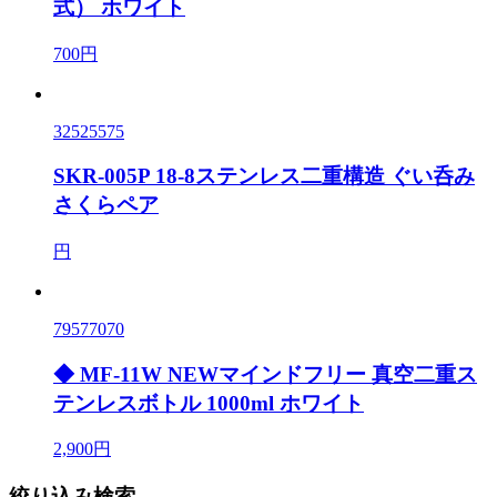
式） ホワイト
700円
32525575
SKR-005P 18-8ステンレス二重構造 ぐい呑み
さくらペア
円
79577070
◆ MF-11W NEWマインドフリー 真空二重ス
テンレスボトル 1000ml ホワイト
2,900円
絞り込み検索