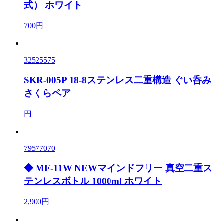
式） ホワイト
700円
32525575
SKR-005P 18-8ステンレス二重構造 ぐい呑み
さくらペア
円
79577070
◆ MF-11W NEWマインドフリー 真空二重ス
テンレスボトル 1000ml ホワイト
2,900円