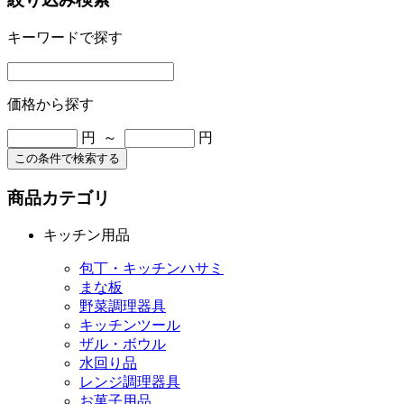
キーワードで探す
価格から探す
円 ～
円
この条件で検索する
商品カテゴリ
キッチン用品
包丁・キッチンハサミ
まな板
野菜調理器具
キッチンツール
ザル・ボウル
水回り品
レンジ調理器具
お菓子用品