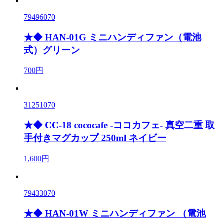
79496070
★◆ HAN-01G ミニハンディファン（電池
式）グリーン
700円
31251070
★◆ CC-18 cococafe -ココカフェ- 真空二重 取
手付きマグカップ 250ml ネイビー
1,600円
79433070
★◆ HAN-01W ミニハンディファン （電池