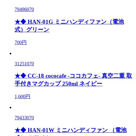
79496070
★◆ HAN-01G ミニハンディファン（電池
式）グリーン
700円
31251070
★◆ CC-18 cococafe -ココカフェ- 真空二重 取
手付きマグカップ 250ml ネイビー
1,600円
79433070
★◆ HAN-01W ミニハンディファン （電池