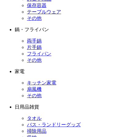
保存容器
テーブルウェア
その他
鍋・フライパン
両手鍋
片手鍋
フライパン
その他
家電
キッチン家電
扇風機
その他
日用品雑貨
タオル
バス・ランドリーグッズ
掃除用品