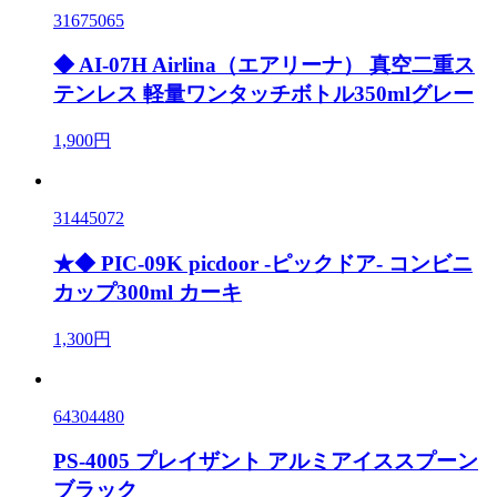
31675065
◆ AI-07H Airlina（エアリーナ） 真空二重ス
テンレス 軽量ワンタッチボトル350mlグレー
1,900円
31445072
★◆ PIC-09K picdoor -ピックドア- コンビニ
カップ300ml カーキ
1,300円
64304480
PS-4005 プレイザント アルミアイススプーン
ブラック