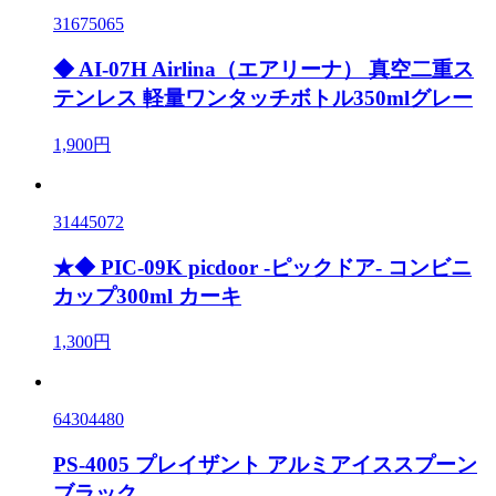
31675065
◆ AI-07H Airlina（エアリーナ） 真空二重ス
テンレス 軽量ワンタッチボトル350mlグレー
1,900円
31445072
★◆ PIC-09K picdoor -ピックドア- コンビニ
カップ300ml カーキ
1,300円
64304480
PS-4005 プレイザント アルミアイススプーン
ブラック