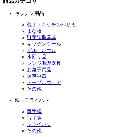
商品カテゴリ
キッチン用品
包丁・キッチンハサミ
まな板
野菜調理器具
キッチンツール
ザル・ボウル
水回り品
レンジ調理器具
お菓子用品
保存容器
テーブルウェア
その他
鍋・フライパン
両手鍋
片手鍋
フライパン
その他