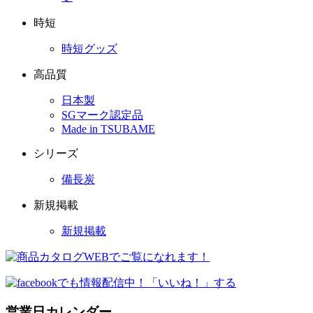
時短
時短グッズ
高品質
日本製
SGマーク認定品
Made in TSUBAME
シリーズ
備長炭
新規掲載
新規掲載
営業日カレンダー