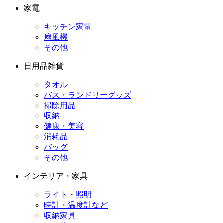
家電
キッチン家電
扇風機
その他
日用品雑貨
タオル
バス・ランドリーグッズ
掃除用品
収納
健康・美容
消耗品
バッグ
その他
インテリア・家具
ライト・照明
時計・温度計など
収納家具