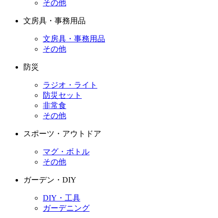
その他
文房具・事務用品
文房具・事務用品
その他
防災
ラジオ・ライト
防災セット
非常食
その他
スポーツ・アウトドア
マグ・ボトル
その他
ガーデン・DIY
DIY・工具
ガーデニング