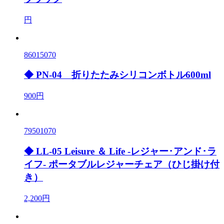
円
86015070
◆ PN-04 折りたたみシリコンボトル600ml
900円
79501070
◆ LL-05 Leisure ＆ Life -レジャー･アンド･ラ
イフ- ポータブルレジャーチェア（ひじ掛け付
き）
2,200円