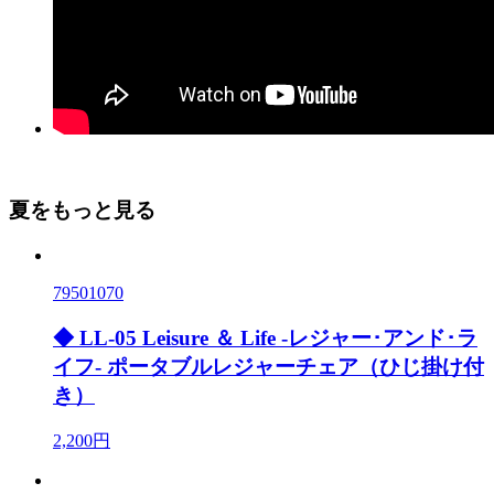
夏をもっと見る
79501070
◆ LL-05 Leisure ＆ Life -レジャー･アンド･ラ
イフ- ポータブルレジャーチェア（ひじ掛け付
き）
2,200円