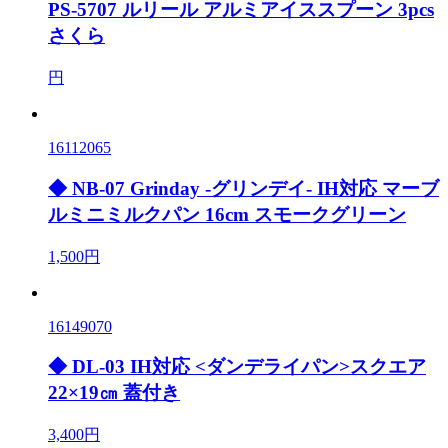
PS-5707 ルリール アルミアイススプーン 3pcs
さくら
円
16112065
◆ NB-07 Grinday -グリンデイ- IH対応 マーブ
ルミニミルクパン 16cm スモークグリーン
1,500円
16149070
◆ DL-03 IH対応 <ダンデライパン>スクエア
22×19㎝ 蓋付き
3,400円