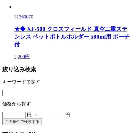
31360070
★◆ XF-500 クロスフィールド 真空二重ステ
ンレス ペットボトルホルダー 500ml用 ポーチ
付
2,200円
絞り込み検索
キーワードで探す
価格から探す
円 ～
円
この条件で検索する