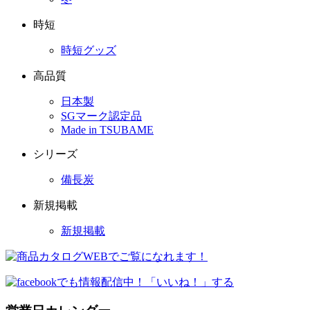
時短
時短グッズ
高品質
日本製
SGマーク認定品
Made in TSUBAME
シリーズ
備長炭
新規掲載
新規掲載