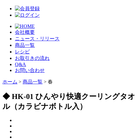
会社概要
ニュース・リリース
商品一覧
レシピ
お取引きの流れ
Q&A
お問い合わせ
ホーム
>
商品一覧
> 春
◆ HK-01 ひんやり快適クーリングタオ
ル（カラビナボトル入）