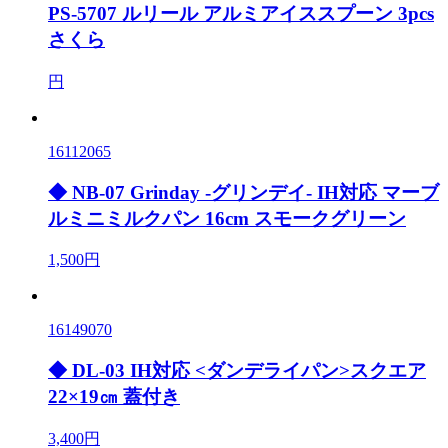
PS-5707 ルリール アルミアイススプーン 3pcs
さくら
円
16112065
◆ NB-07 Grinday -グリンデイ- IH対応 マーブ
ルミニミルクパン 16cm スモークグリーン
1,500円
16149070
◆ DL-03 IH対応 <ダンデライパン>スクエア
22×19㎝ 蓋付き
3,400円