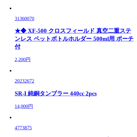
31360070
★◆ XF-500 クロスフィールド 真空二重ステ
ンレス ペットボトルホルダー 500ml用 ポーチ
付
2,200円
20232672
SR-I 純銅タンブラー 440cc 2pcs
14,000円
4773875