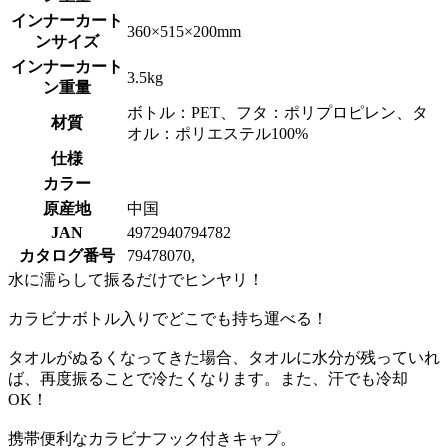
インナーカート
360×515×200mm
ンサイズ
インナーカート
3.5kg
ン重量
ボトル：PET、フタ：ポリプロピレン、タ
材質
オル：ポリエステル100%
仕様
カラー
原産地
中国
JAN
4972940794782
カタログ番号
79478070,
水に濡らして振るだけでヒンヤリ！
カラビナボトル入りでどこでも持ち運べる！
タオルがぬるくなってきた場合、タオルに水分が残っていれ
ば、再度振ることで冷たくなります。また、汗でも冷却
OK！
携帯便利なカラビナフック付きキャプ。