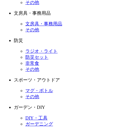
その他
文房具・事務用品
文房具・事務用品
その他
防災
ラジオ・ライト
防災セット
非常食
その他
スポーツ・アウトドア
マグ・ボトル
その他
ガーデン・DIY
DIY・工具
ガーデニング