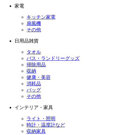
家電
キッチン家電
扇風機
その他
日用品雑貨
タオル
バス・ランドリーグッズ
掃除用品
収納
健康・美容
消耗品
バッグ
その他
インテリア・家具
ライト・照明
時計・温度計など
収納家具