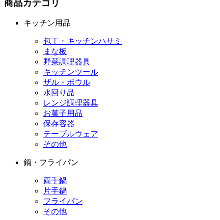
商品カテゴリ
キッチン用品
包丁・キッチンハサミ
まな板
野菜調理器具
キッチンツール
ザル・ボウル
水回り品
レンジ調理器具
お菓子用品
保存容器
テーブルウェア
その他
鍋・フライパン
両手鍋
片手鍋
フライパン
その他