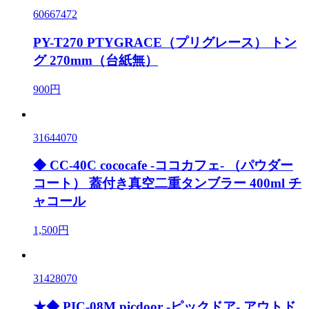
60667472
PY-T270 PTYGRACE（プリグレース） トン
グ 270mm（台紙無）
900円
31644070
◆ CC-40C cococafe -ココカフェ- （パウダー
コート） 蓋付き真空二重タンブラー 400ml チ
ャコール
1,500円
31428070
★◆ PIC-08M picdoor -ピックドア- アウトド