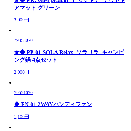
★◆ PIC-08M picdoor -ピックドア- アウトド
アマット グリーン
3,000円
79358070
★◆ PP-01 SOLA Relax -ソラリラ- キャンピ
ング鍋 4点セット
2,000円
79521070
◆ FN-01 2WAYハンディファン
1,100円