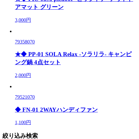
アマット グリーン
3,000円
79358070
★◆ PP-01 SOLA Relax -ソラリラ- キャンピ
ング鍋 4点セット
2,000円
79521070
◆ FN-01 2WAYハンディファン
1,100円
絞り込み検索