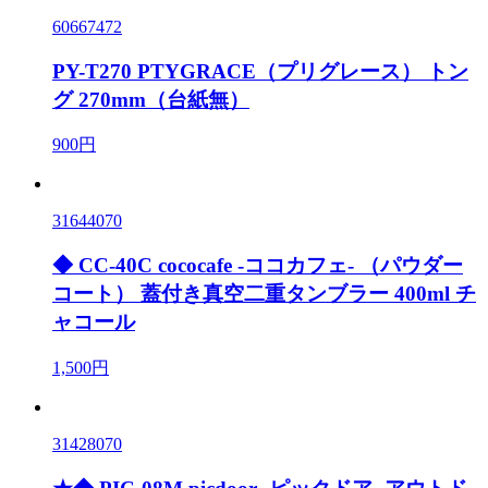
60667472
PY-T270 PTYGRACE（プリグレース） トン
グ 270mm（台紙無）
900円
31644070
◆ CC-40C cococafe -ココカフェ- （パウダー
コート） 蓋付き真空二重タンブラー 400ml チ
ャコール
1,500円
31428070