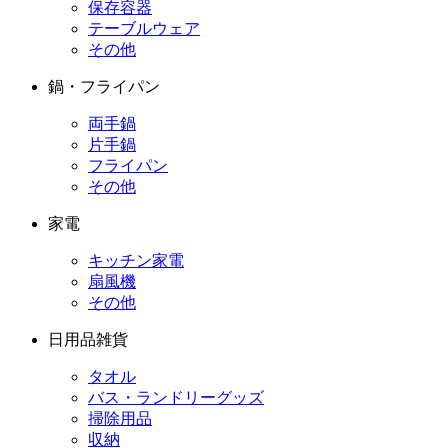
保存容器
テーブルウェア
その他
鍋・フライパン
両手鍋
片手鍋
フライパン
その他
家電
キッチン家電
扇風機
その他
日用品雑貨
タオル
バス・ランドリーグッズ
掃除用品
収納