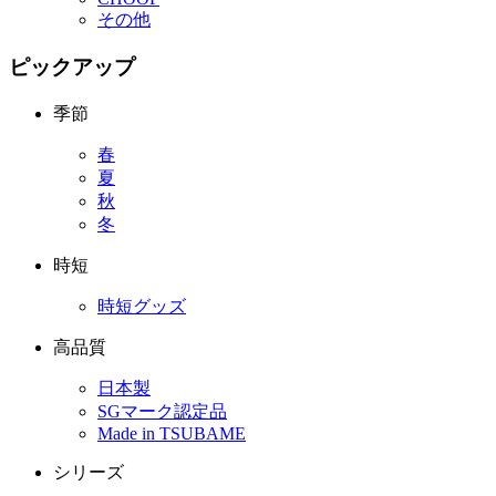
その他
ピックアップ
季節
春
夏
秋
冬
時短
時短グッズ
高品質
日本製
SGマーク認定品
Made in TSUBAME
シリーズ