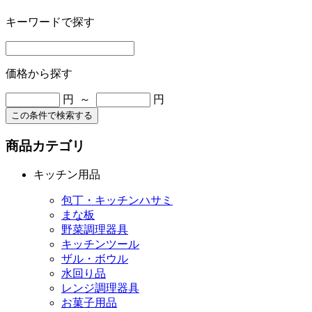
キーワードで探す
価格から探す
円 ～
円
この条件で検索する
商品カテゴリ
キッチン用品
包丁・キッチンハサミ
まな板
野菜調理器具
キッチンツール
ザル・ボウル
水回り品
レンジ調理器具
お菓子用品