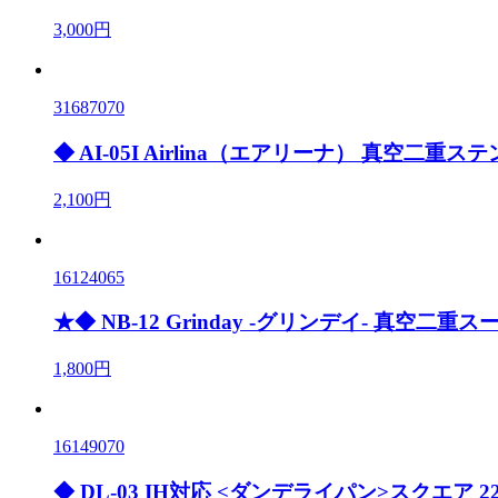
3,000円
31687070
◆ AI-05I Airlina（エアリーナ） 真空二重
2,100円
16124065
★◆ NB-12 Grinday -グリンデイ- 真空二重スー
1,800円
16149070
◆ DL-03 IH対応 <ダンデライパン>スクエア 2