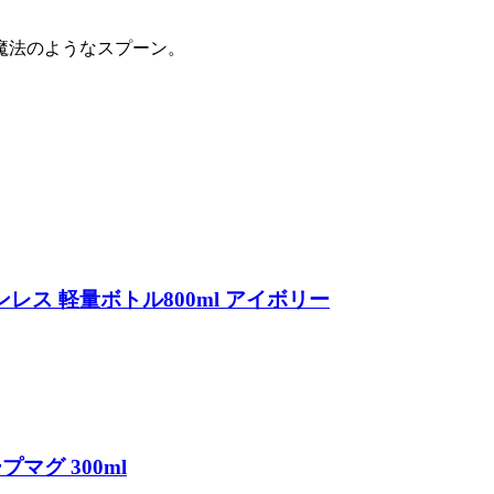
魔法のようなスプーン。
ステンレス 軽量ボトル800ml アイボリー
プマグ 300ml