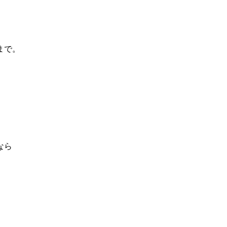
まで。
なら