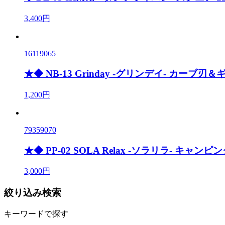
3,400円
16119065
★◆ NB-13 Grinday -グリンデイ- カー
1,200円
79359070
★◆ PP-02 SOLA Relax -ソラリラ- キャン
3,000円
絞り込み検索
キーワードで探す