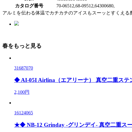
カタログ番号
70-06512,68-09512,64300680,
アルミを伝わる体温でカチカチのアイスもスーッとすくえる
春をもっと見る
31687070
◆ AI-05I Airlina（エアリーナ） 真空二重
2,100円
16124065
★◆ NB-12 Grinday -グリンデイ- 真空二重スー