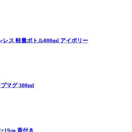
ステンレス 軽量ボトル800ml アイボリー
プマグ 300ml
2×19㎝ 蓋付き