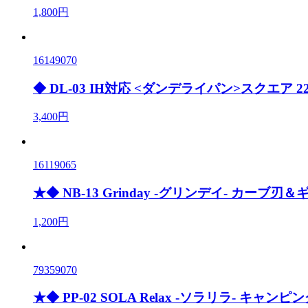
1,800円
16149070
◆ DL-03 IH対応 <ダンデライパン>スクエア 2
3,400円
16119065
★◆ NB-13 Grinday -グリンデイ- カー
1,200円
79359070
★◆ PP-02 SOLA Relax -ソラリラ- キャン