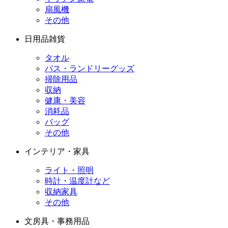
扇風機
その他
日用品雑貨
タオル
バス・ランドリーグッズ
掃除用品
収納
健康・美容
消耗品
バッグ
その他
インテリア・家具
ライト・照明
時計・温度計など
収納家具
その他
文房具・事務用品