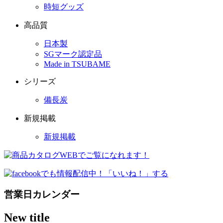
時短グッズ
高品質
日本製
SGマーク認定品
Made in TSUBAME
シリーズ
備長炭
新規掲載
新規掲載
営業日カレンダー
New title