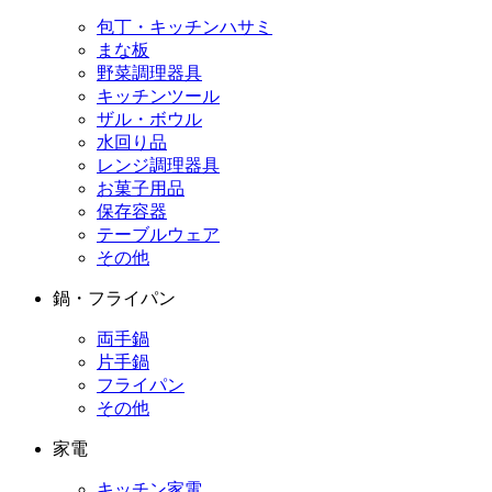
包丁・キッチンハサミ
まな板
野菜調理器具
キッチンツール
ザル・ボウル
水回り品
レンジ調理器具
お菓子用品
保存容器
テーブルウェア
その他
鍋・フライパン
両手鍋
片手鍋
フライパン
その他
家電
キッチン家電