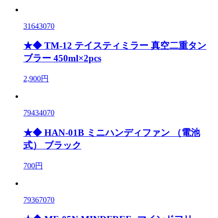
31643070
★◆ TM-12 テイスティミラー 真空二重タン
ブラー 450ml×2pcs
2,900円
79434070
★◆ HAN-01B ミニハンディファン （電池
式） ブラック
700円
79367070