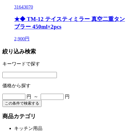
31643070
★◆ TM-12 テイスティミラー 真空二重タン
ブラー 450ml×2pcs
2,900円
絞り込み検索
キーワードで探す
価格から探す
円 ～
円
この条件で検索する
商品カテゴリ
キッチン用品