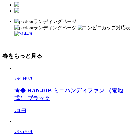
春をもっと見る
79434070
★◆ HAN-01B ミニハンディファン （電池
式） ブラック
700円
79367070