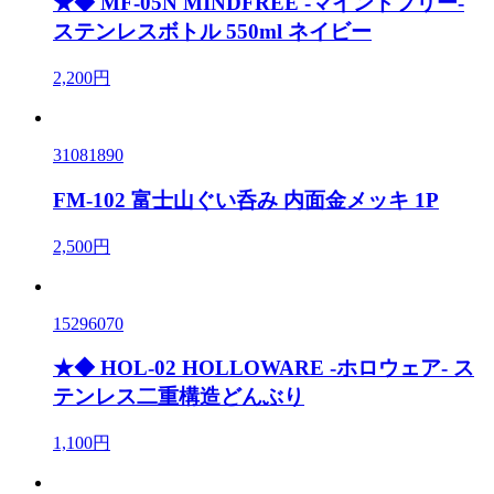
★◆ MF-05N MINDFREE -マインドフリー-
ステンレスボトル 550ml ネイビー
2,200円
31081890
FM-102 富士山ぐい呑み 内面金メッキ 1P
2,500円
15296070
★◆ HOL-02 HOLLOWARE -ホロウェア- ス
テンレス二重構造どんぶり
1,100円