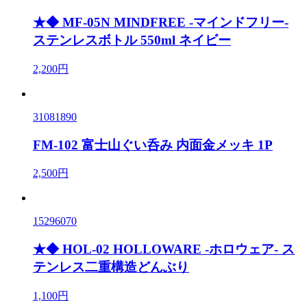
★◆ MF-05N MINDFREE -マインドフリー-
ステンレスボトル 550ml ネイビー
2,200円
31081890
FM-102 富士山ぐい呑み 内面金メッキ 1P
2,500円
15296070
★◆ HOL-02 HOLLOWARE -ホロウェア- ス
テンレス二重構造どんぶり
1,100円