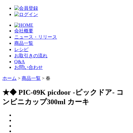
会社概要
ニュース・リリース
商品一覧
レシピ
お取引きの流れ
Q&A
お問い合わせ
ホーム
>
商品一覧
> 春
★◆ PIC-09K picdoor -ピックドア- コ
ンビニカップ300ml カーキ