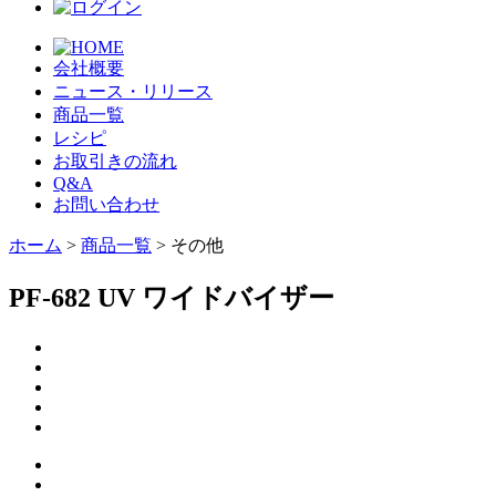
会社概要
ニュース・リリース
商品一覧
レシピ
お取引きの流れ
Q&A
お問い合わせ
ホーム
>
商品一覧
> その他
PF-682 UV ワイドバイザー