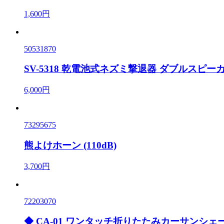
1,600円
50531870
SV-5318 乾電池式ネズミ撃退器 ダブルスピー
6,000円
73295675
熊よけホーン (110dB)
3,700円
72203070
◆ CA-01 ワンタッチ折りたたみカーサンシェー