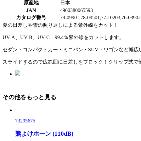
原産地
日本
JAN
4960380065593
カタログ番号
79-09901,78-09501,77-10203,76-03902
夏の日差しや雪の照り返しによる紫外線をカット！
UV-A、UV-B、UV-C 99.4％紫外線をカットします。
セダン・コンパクトカー・ミニバン・SUV・ワゴンなど幅広
スライドするので広範囲に日差しをブロック！クリップ式で
その他をもっと見る
73295675
熊よけホーン (110dB)