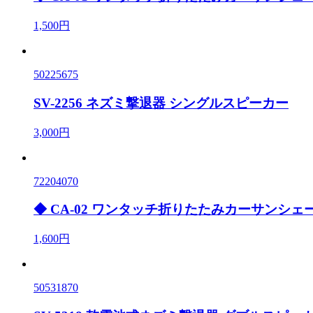
1,500円
50225675
SV-2256 ネズミ撃退器 シングルスピーカー
3,000円
72204070
◆ CA-02 ワンタッチ折りたたみカーサンシェー
1,600円
50531870