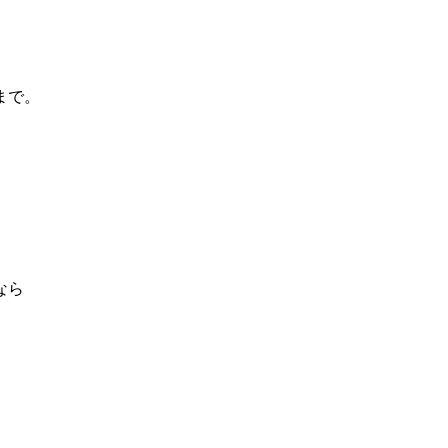
まで。
なら