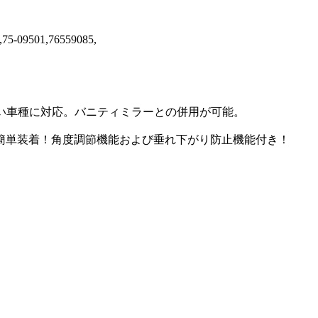
,75-09501,76559085,
い車種に対応。バニティミラーとの併用が可能。
簡単装着！角度調節機能および垂れ下がり防止機能付き！