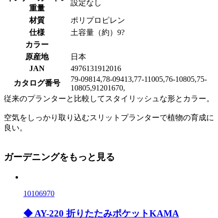
設定なし
重量
材質
ポリプロピレン
仕様
土容量（約）9?
カラー
原産地
日本
JAN
4976131912016
79-09814,78-09413,77-11005,76-10805,75-
カタログ番号
10805,91201670,
従来のプランターと比較してスタイリッシュな形とカラー。
空気をしっかり取り込むスリットプランターで植物の育成に
良い。
ガーデニングをもっと見る
10106970
◆ AY-220 折りたたみポケットKAMA