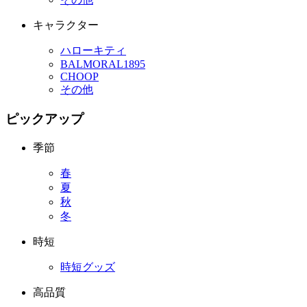
キャラクター
ハローキティ
BALMORAL1895
CHOOP
その他
ピックアップ
季節
春
夏
秋
冬
時短
時短グッズ
高品質