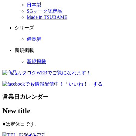
日本製
SGマーク認定品
Made in TSUBAME
シリーズ
備長炭
新規掲載
新規掲載
営業日カレンダー
New title
■
は定休日です。