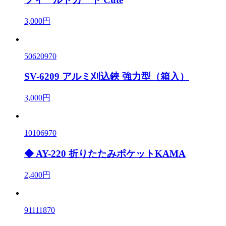
3,000円
50620970
SV-6209 アルミ刈込鋏 強力型（箱入）
3,000円
10106970
◆ AY-220 折りたたみポケットKAMA
2,400円
91111870