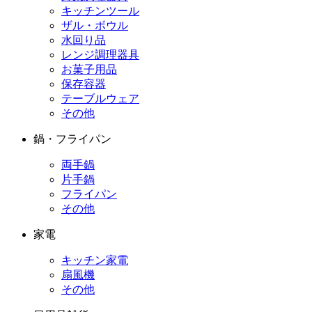
キッチンツール
ザル・ボウル
水回り品
レンジ調理器具
お菓子用品
保存容器
テーブルウェア
その他
鍋・フライパン
両手鍋
片手鍋
フライパン
その他
家電
キッチン家電
扇風機
その他