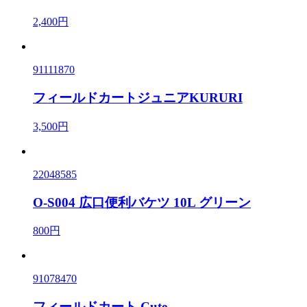
2,400円
91111870
フィールドカートジュニアKURURI
3,500円
22048585
O-S004 広口便利バケツ 10L グリーン
800円
91078470
フィールドカート Cute