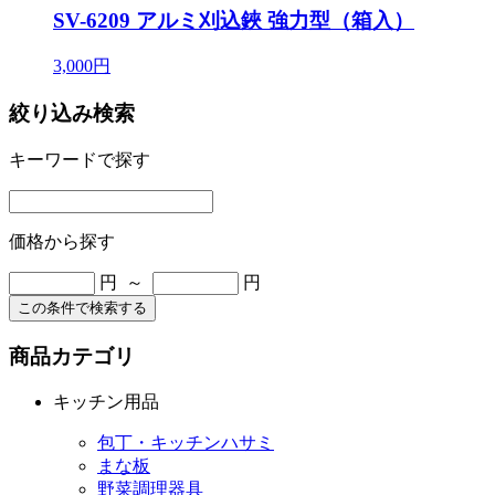
SV-6209 アルミ刈込鋏 強力型（箱入）
3,000円
絞り込み検索
キーワードで探す
価格から探す
円 ～
円
この条件で検索する
商品カテゴリ
キッチン用品
包丁・キッチンハサミ
まな板
野菜調理器具