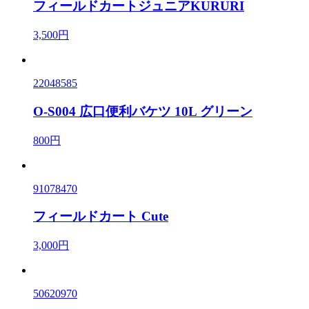
フィールドカートジュニアKURURI
3,500円
22048585
O-S004 広口便利バケツ 10L グリーン
800円
91078470
フィールドカート Cute
3,000円
50620970