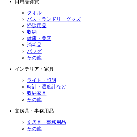
日用品雑貨
タオル
バス・ランドリーグッズ
掃除用品
収納
健康・美容
消耗品
バッグ
その他
インテリア・家具
ライト・照明
時計・温度計など
収納家具
その他
文房具・事務用品
文房具・事務用品
その他