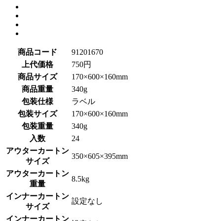
商品コード
91201670
上代価格
750円
商品サイズ
170×600×160mm
商品重量
340g
包装仕様
ラベル
包装サイズ
170×600×160mm
包装重量
340g
入数
24
アウターカートン
350×605×395mm
サイズ
アウターカートン
8.5kg
重量
インナーカートン
設定なし
サイズ
インナーカートン