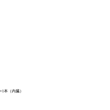
×1本（内臓）