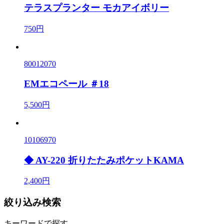
テラスプランター モカアイボリー
750円
80012070
EMエコペール ＃18
5,500円
10106970
◆ AY-220 折りたたみポケットKAMA
2,400円
絞り込み検索
キーワードで探す