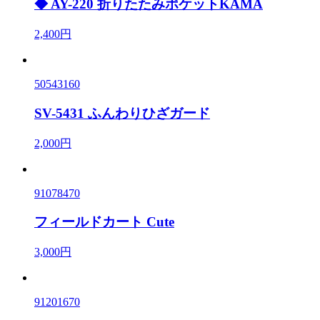
◆ AY-220 折りたたみポケットKAMA
2,400円
50543160
SV-5431 ふんわりひざガード
2,000円
91078470
フィールドカート Cute
3,000円
91201670