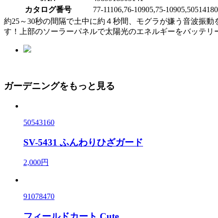
カタログ番号
77-11106,76-10905,75-10905,50514180
約25～30秒の間隔で土中に約４秒間、モグラが嫌う音波振動
す！上部のソーラーパネルで太陽光のエネルギーをバッテリ
ガーデニングをもっと見る
50543160
SV-5431 ふんわりひざガード
2,000円
91078470
フィールドカート Cute