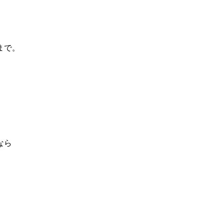
まで。
なら