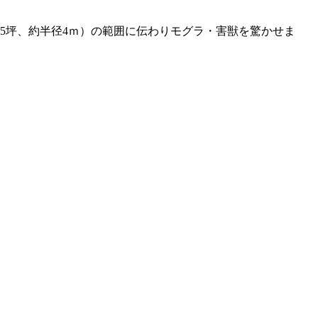
15坪、約半径4ｍ）の範囲に伝わりモグラ・害獣を驚かせま