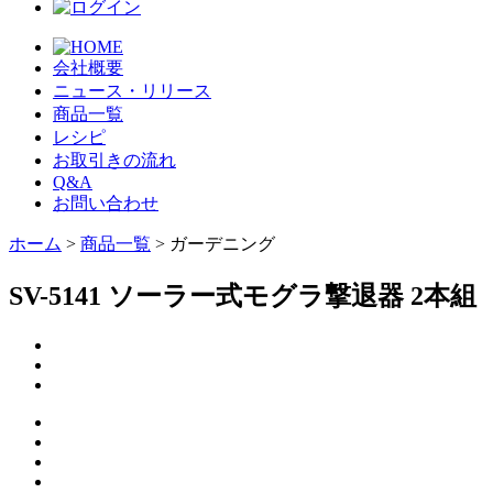
会社概要
ニュース・リリース
商品一覧
レシピ
お取引きの流れ
Q&A
お問い合わせ
ホーム
>
商品一覧
> ガーデニング
SV-5141 ソーラー式モグラ撃退器 2本組