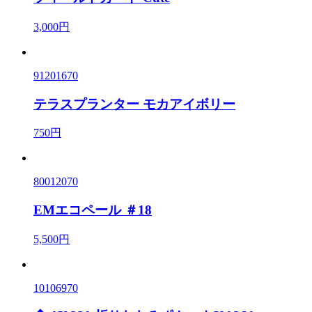
3,000円
91201670
テラスプランター モカアイボリー
750円
80012070
EMエコペール ＃18
5,500円
10106970