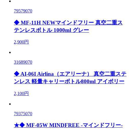
79579070
◆ MF-11H NEWマインドフリー 真空二重ス
テンレスボトル 1000ml グレー
2,900円
31689070
◆ AI-06I Airlina（エアリーナ） 真空二重ステ
ンレス 軽量キャリーボトル800ml アイボリー
2,100円
79375070
★◆ MF-05W MINDFREE -マインドフリー-