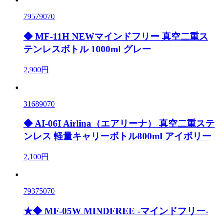
79579070
◆ MF-11H NEWマインドフリー 真空二重ス
テンレスボトル 1000ml グレー
2,900円
31689070
◆ AI-06I Airlina（エアリーナ） 真空二重ステ
ンレス 軽量キャリーボトル800ml アイボリー
2,100円
79375070
★◆ MF-05W MINDFREE -マインドフリー-