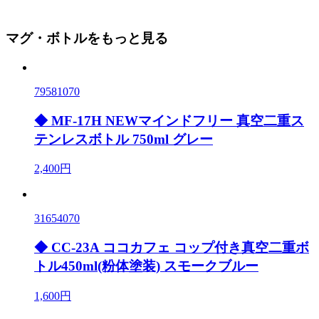
マグ・ボトルをもっと見る
79581070
◆ MF-17H NEWマインドフリー 真空二重ス
テンレスボトル 750ml グレー
2,400円
31654070
◆ CC-23A ココカフェ コップ付き真空二重ボ
トル450ml(粉体塗装) スモークブルー
1,600円