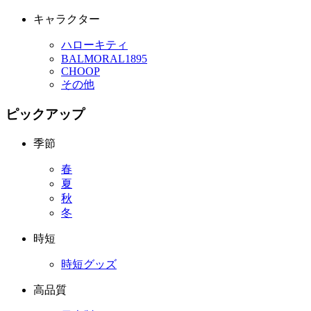
キャラクター
ハローキティ
BALMORAL1895
CHOOP
その他
ピックアップ
季節
春
夏
秋
冬
時短
時短グッズ
高品質