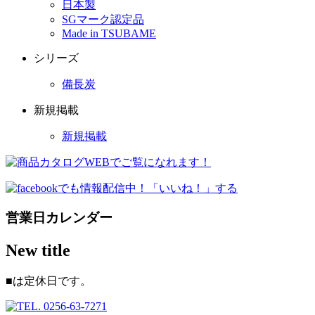
日本製
SGマーク認定品
Made in TSUBAME
シリーズ
備長炭
新規掲載
新規掲載
営業日カレンダー
New title
■
は定休日です。