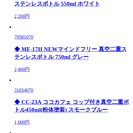
ステンレスボトル 550ml ホワイト
2,200円
79581070
◆ MF-17H NEWマインドフリー 真空二重ス
テンレスボトル 750ml グレー
2,400円
31654070
◆ CC-23A ココカフェ コップ付き真空二重ボ
トル450ml(粉体塗装) スモークブルー
1,600円