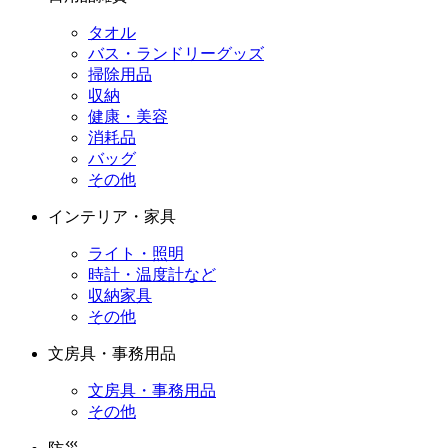
タオル
バス・ランドリーグッズ
掃除用品
収納
健康・美容
消耗品
バッグ
その他
インテリア・家具
ライト・照明
時計・温度計など
収納家具
その他
文房具・事務用品
文房具・事務用品
その他