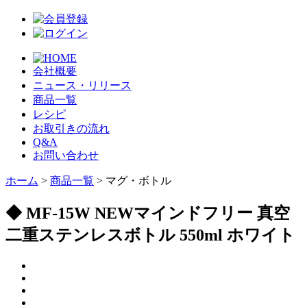
会社概要
ニュース・リリース
商品一覧
レシピ
お取引きの流れ
Q&A
お問い合わせ
ホーム
>
商品一覧
> マグ・ボトル
◆ MF-15W NEWマインドフリー 真空
二重ステンレスボトル 550ml ホワイト