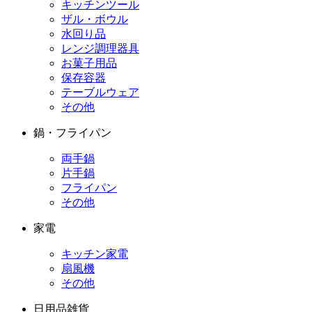
キッチンツール
ザル・ボウル
水回り品
レンジ調理器具
お菓子用品
保存容器
テーブルウェア
その他
鍋・フライパン
両手鍋
片手鍋
フライパン
その他
家電
キッチン家電
扇風機
その他
日用品雑貨