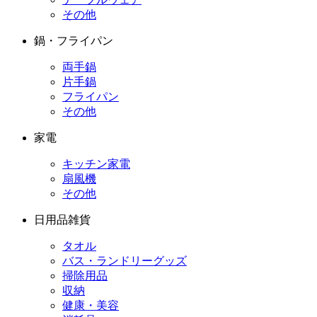
その他
鍋・フライパン
両手鍋
片手鍋
フライパン
その他
家電
キッチン家電
扇風機
その他
日用品雑貨
タオル
バス・ランドリーグッズ
掃除用品
収納
健康・美容