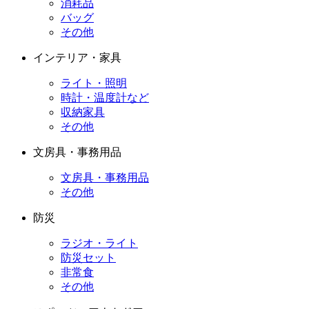
消耗品
バッグ
その他
インテリア・家具
ライト・照明
時計・温度計など
収納家具
その他
文房具・事務用品
文房具・事務用品
その他
防災
ラジオ・ライト
防災セット
非常食
その他