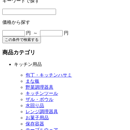
キーワードで探す
価格から探す
円 ～
円
この条件で検索する
商品カテゴリ
キッチン用品
包丁・キッチンハサミ
まな板
野菜調理器具
キッチンツール
ザル・ボウル
水回り品
レンジ調理器具
お菓子用品
保存容器
テーブルウェア