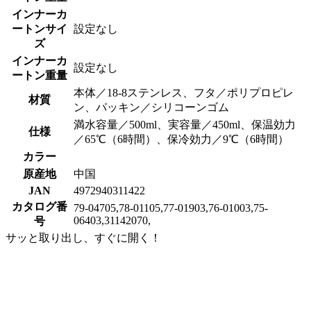
インナーカ
ートンサイ
設定なし
ズ
インナーカ
設定なし
ートン重量
本体／18-8ステンレス、フタ／ポリプロピレ
材質
ン、パッキン／シリコーンゴム
満水容量／500ml、実容量／450ml、保温効力
仕様
／65℃（6時間）、保冷効力／9℃（6時間）
カラー
原産地
中国
JAN
4972940311422
カタログ番
79-04705,78-01105,77-01903,76-01003,75-
06403,31142070,
号
サッと取り出し、すぐに開く！