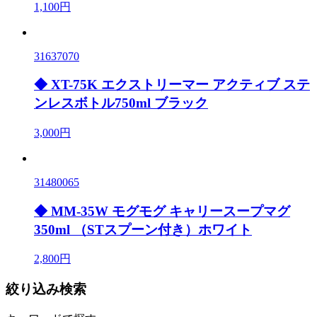
1,100円
31637070
◆ XT-75K エクストリーマー アクティブ ステ
ンレスボトル750ml ブラック
3,000円
31480065
◆ MM-35W モグモグ キャリースープマグ
350ml （STスプーン付き）ホワイト
2,800円
絞り込み検索