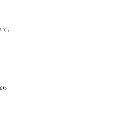
まで。
なら