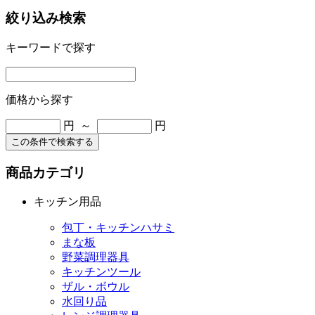
絞り込み検索
キーワードで探す
価格から探す
円 ～
円
この条件で検索する
商品カテゴリ
キッチン用品
包丁・キッチンハサミ
まな板
野菜調理器具
キッチンツール
ザル・ボウル
水回り品