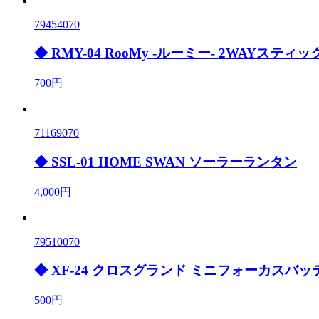
79454070
◆ RMY-04 RooMy -ルーミー- 2WAYスティ
700円
71169070
◆ SSL-01 HOME SWAN ソーラーランタン
4,000円
79510070
◆ XF-24 クロスグランド ミニフォーカスバ
500円