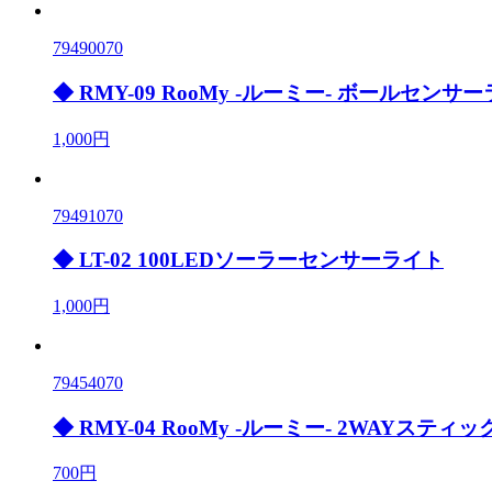
79490070
◆ RMY-09 RooMy -ルーミー- ボールセンサ
1,000円
79491070
◆ LT-02 100LEDソーラーセンサーライト
1,000円
79454070
◆ RMY-04 RooMy -ルーミー- 2WAYスティ
700円