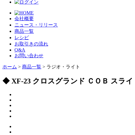
会社概要
ニュース・リリース
商品一覧
レシピ
お取引きの流れ
Q&A
お問い合わせ
ホーム
>
商品一覧
> ラジオ・ライト
◆ XF-23 クロスグランド ＣＯＢ ス