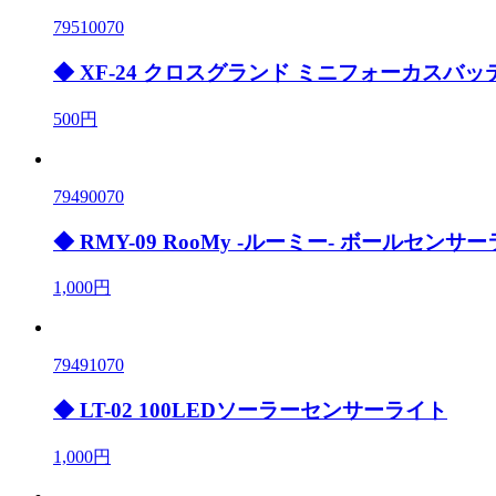
79510070
◆ XF-24 クロスグランド ミニフォーカスバ
500円
79490070
◆ RMY-09 RooMy -ルーミー- ボールセンサ
1,000円
79491070
◆ LT-02 100LEDソーラーセンサーライト
1,000円