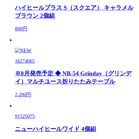
ハイヒールプラス S（スクエア） キャラメル
ブラウン 2個組
800円
16274065
※8月発売予定 ◆ NB-54 Grinday（グリンデ
イ）マルチユース折りたたみテーブル
2,200円
91525075
ニューハイヒールワイド 4個組