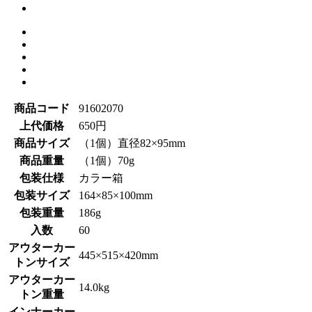
商品コード
91602070
上代価格
650円
商品サイズ
（1個）直径82×95mm
商品重量
（1個）70g
包装仕様
カラー箱
包装サイズ
164×85×100mm
包装重量
186g
入数
60
アウターカー
445×515×420mm
トンサイズ
アウターカー
14.0kg
トン重量
インナーカー