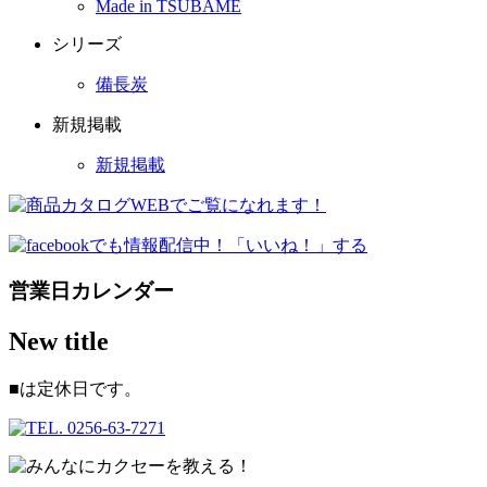
Made in TSUBAME
シリーズ
備長炭
新規掲載
新規掲載
営業日カレンダー
New title
■
は定休日です。