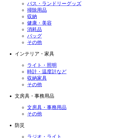
バス・ランドリーグッズ
掃除用品
収納
健康・美容
消耗品
バッグ
その他
インテリア・家具
ライト・照明
時計・温度計など
収納家具
その他
文房具・事務用品
文房具・事務用品
その他
防災
ラジオ・ライト