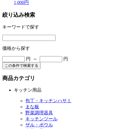
1,000円
絞り込み検索
キーワードで探す
価格から探す
円 ～
円
この条件で検索する
商品カテゴリ
キッチン用品
包丁・キッチンハサミ
まな板
野菜調理器具
キッチンツール
ザル・ボウル