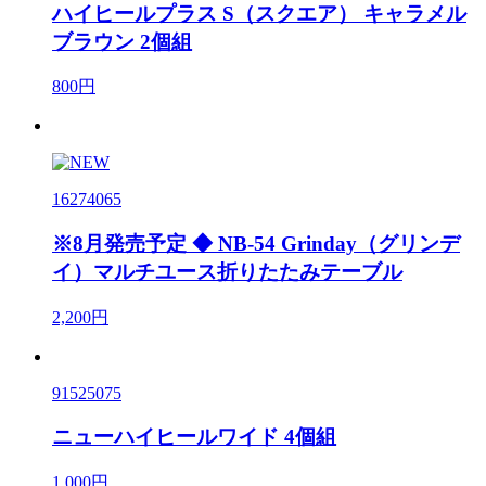
ハイヒールプラス S（スクエア） キャラメル
ブラウン 2個組
800円
16274065
※8月発売予定 ◆ NB-54 Grinday（グリンデ
イ）マルチユース折りたたみテーブル
2,200円
91525075
ニューハイヒールワイド 4個組
1,000円