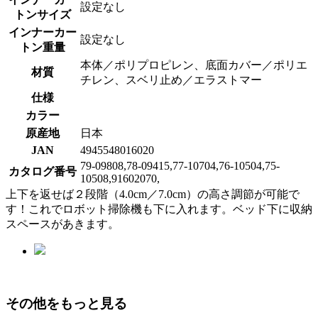
設定なし
トンサイズ
インナーカー
設定なし
トン重量
本体／ポリプロピレン、底面カバー／ポリエ
材質
チレン、スベリ止め／エラストマー
仕様
カラー
原産地
日本
JAN
4945548016020
79-09808,78-09415,77-10704,76-10504,75-
カタログ番号
10508,91602070,
上下を返せば２段階（4.0cm／7.0cm）の高さ調節が可能で
す！これでロボット掃除機も下に入れます。ベッド下に収納
スペースがあきます。
その他をもっと見る