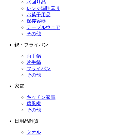
水回り品
レンジ調理器具
お菓子用品
保存容器
テーブルウェア
その他
鍋・フライパン
両手鍋
片手鍋
フライパン
その他
家電
キッチン家電
扇風機
その他
日用品雑貨
タオル