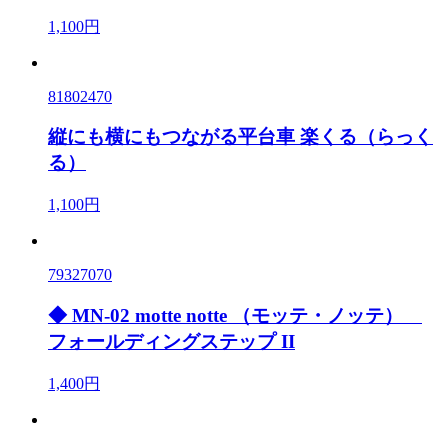
1,100円
81802470
縦にも横にもつながる平台車 楽くる（らっく
る）
1,100円
79327070
◆ MN-02 motte notte （モッテ・ノッテ）
フォールディングステップ II
1,400円