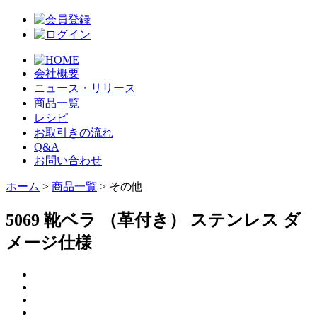
会社概要
ニュース・リリース
商品一覧
レシピ
お取引きの流れ
Q&A
お問い合わせ
ホーム
>
商品一覧
> その他
5069 靴ベラ （革付き） ステンレス ダ
メージ仕様