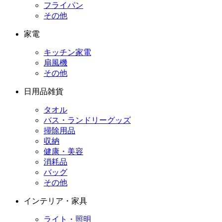
フライパン
その他
家電
キッチン家電
扇風機
その他
日用品雑貨
タオル
バス・ランドリーグッズ
掃除用品
収納
健康・美容
消耗品
バッグ
その他
インテリア・家具
ライト・照明