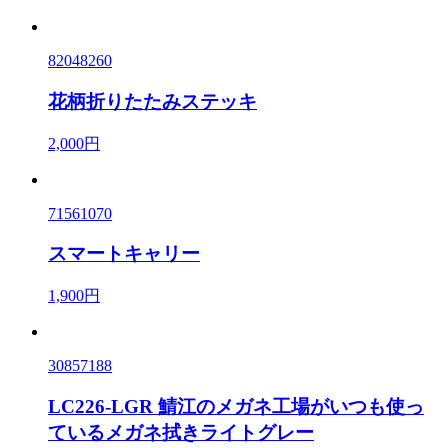
82048260
花柄折りたたみステッキ
2,000円
71561070
スマートキャリー
1,900円
30857188
LC226-LGR 鯖江のメガネ工場がいつも使っ
ているメガネ拭きライトグレー