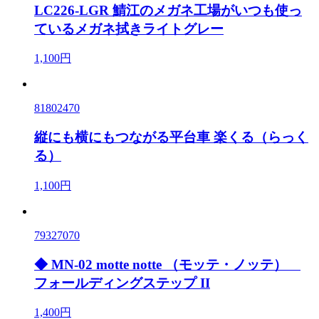
LC226-LGR 鯖江のメガネ工場がいつも使っ
ているメガネ拭きライトグレー
1,100円
81802470
縦にも横にもつながる平台車 楽くる（らっく
る）
1,100円
79327070
◆ MN-02 motte notte （モッテ・ノッテ）
フォールディングステップ II
1,400円