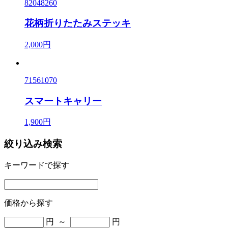
82048260
花柄折りたたみステッキ
2,000円
71561070
スマートキャリー
1,900円
絞り込み検索
キーワードで探す
価格から探す
円 ～
円