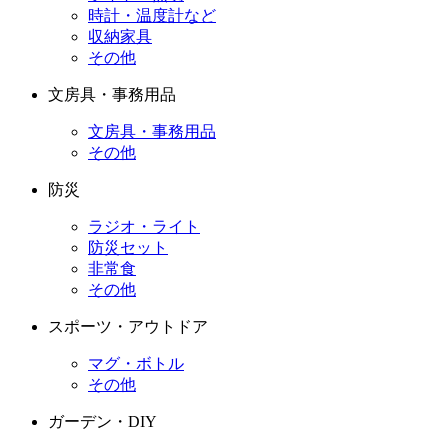
時計・温度計など
収納家具
その他
文房具・事務用品
文房具・事務用品
その他
防災
ラジオ・ライト
防災セット
非常食
その他
スポーツ・アウトドア
マグ・ボトル
その他
ガーデン・DIY