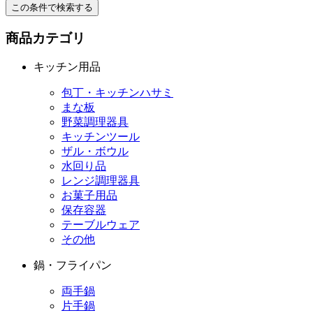
この条件で検索する
商品カテゴリ
キッチン用品
包丁・キッチンハサミ
まな板
野菜調理器具
キッチンツール
ザル・ボウル
水回り品
レンジ調理器具
お菓子用品
保存容器
テーブルウェア
その他
鍋・フライパン
両手鍋
片手鍋