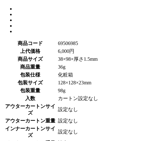
商品コード
69506985
上代価格
6,000円
商品サイズ
38×98×厚さ1.5mm
商品重量
36g
包装仕様
化粧箱
包装サイズ
128×128×23mm
包装重量
98g
入数
カートン設定なし
アウターカートンサイ
設定なし
ズ
アウターカートン重量
設定なし
インナーカートンサイ
設定なし
ズ