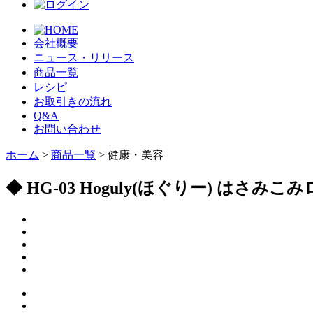
会社概要
ニュース・リリース
商品一覧
レシピ
お取引きの流れ
Q&A
お問い合わせ
ホーム
>
商品一覧
> 健康・美容
◆ HG-03 Hoguly(ほぐりー) はさみこ