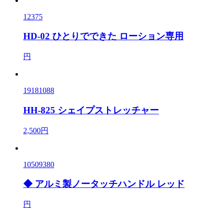
12375
HD-02 ひとりでできた ローション専用
円
19181088
HH-825 シェイプストレッチャー
2,500円
10509380
◆ アルミ製ノータッチハンドル レッド
円