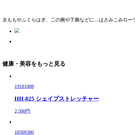
太ももやふくらはぎ、二の腕や下腕などに…はさみこみロー
健康・美容をもっと見る
19181088
HH-825 シェイプストレッチャー
2,500円
10509380