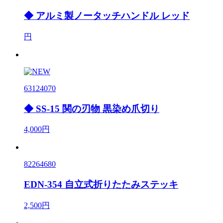
◆ アルミ製ノータッチハンドル レッド
円
63124070
◆ SS-15 関の刃物 黒染め爪切り
4,000円
82264680
EDN-354 自立式折りたたみステッキ
2,500円