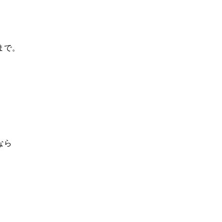
まで。
なら