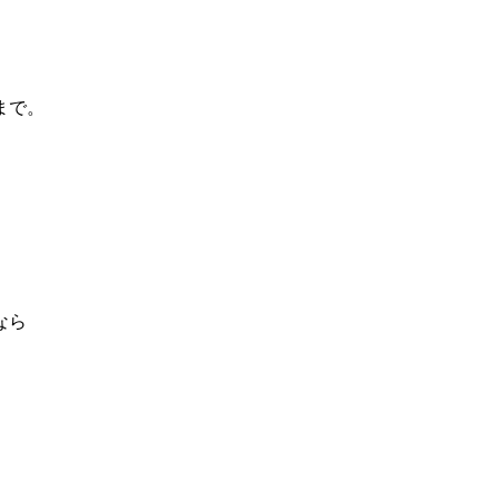
まで。
なら