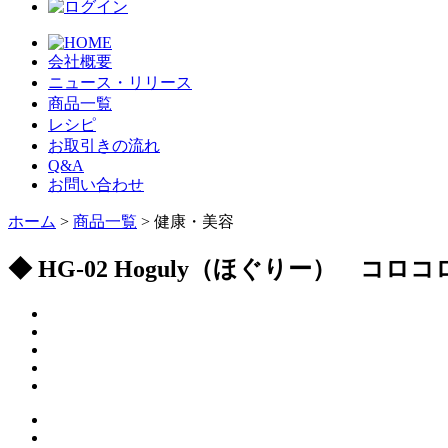
会社概要
ニュース・リリース
商品一覧
レシピ
お取引きの流れ
Q&A
お問い合わせ
ホーム
>
商品一覧
> 健康・美容
◆ HG-02 Hoguly（ほぐりー） コロ