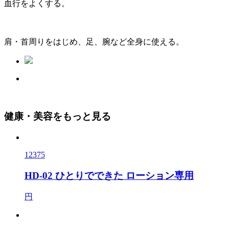
血行をよくする。
肩・首周りをはじめ、足、腕など全身に使える。
健康・美容をもっと見る
12375
HD-02 ひとりでできた ローション専用
円