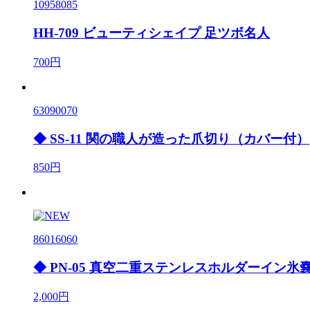
10958085
HH-709 ビューティシェイプ 足ツボ名人
700円
63090070
◆ SS-11 関の職人が造った爪切り（カバー付）
850円
86016060
◆ PN-05 真空二重ステンレスホルダーイン
2,000円