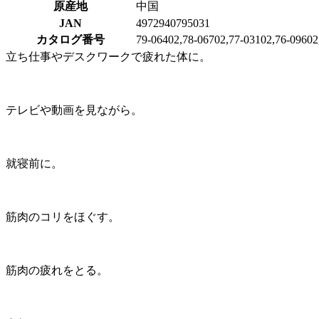
原産地
中国
JAN
4972940795031
カタログ番号
79-06402,78-06702,77-03102,76-09602
立ち仕事やデスクワークで疲れた体に。
テレビや動画を見ながら。
就寝前に。
筋肉のコリをほぐす。
筋肉の疲れをとる。