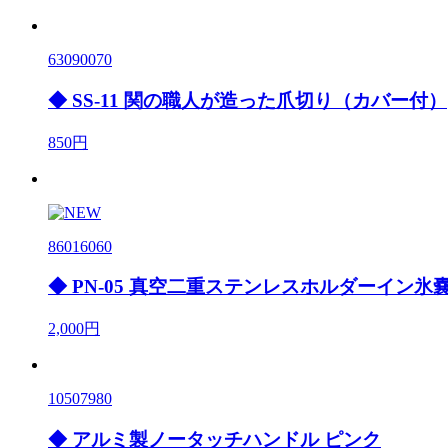
63090070
◆ SS-11 関の職人が造った爪切り（カバー付）
850円
86016060
◆ PN-05 真空二重ステンレスホルダーイン
2,000円
10507980
◆ アルミ製ノータッチハンドル ピンク