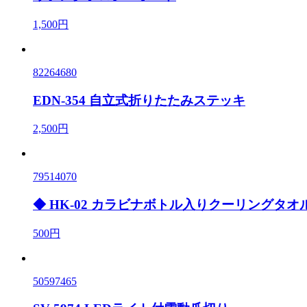
1,500円
82264680
EDN-354 自立式折りたたみステッキ
2,500円
79514070
◆ HK-02 カラビナボトル入りクーリングタオ
500円
50597465