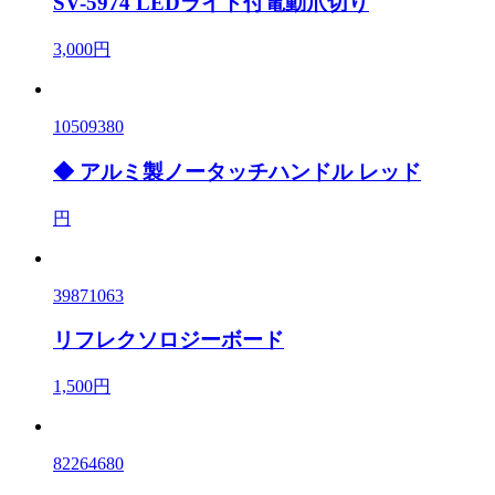
SV-5974 LEDライト付電動爪切り
3,000円
10509380
◆ アルミ製ノータッチハンドル レッド
円
39871063
リフレクソロジーボード
1,500円
82264680