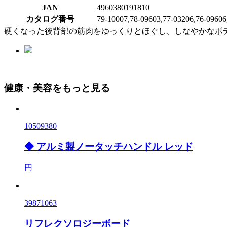
JAN
4960380191810
カタログ番号
79-10007,78-09603,77-03206,76-09606
硬くなった後背部の筋肉をゆっくりとほぐし、しなやかなボ
健康・美容をもっと見る
10509380
◆ アルミ製ノータッチハンドル レッド
円
39871063
リフレクソロジーボード