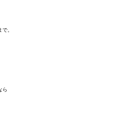
まで。
なら