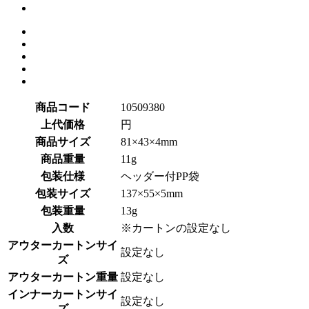
商品コード
10509380
上代価格
円
商品サイズ
81×43×4mm
商品重量
11g
包装仕様
ヘッダー付PP袋
包装サイズ
137×55×5mm
包装重量
13g
入数
※カートンの設定なし
アウターカートンサイ
設定なし
ズ
アウターカートン重量
設定なし
インナーカートンサイ
設定なし
ズ