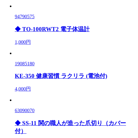
94790575
◆ TO-100RWT2 電子体温計
1,000円
19085180
KE-350 健康習慣 ラクリラ (電池付)
4,000円
63090070
◆ SS-11 関の職人が造った爪切り（カバー
付）