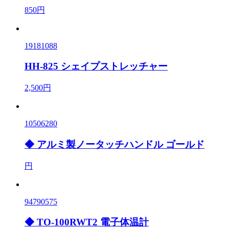
850円
19181088
HH-825 シェイプストレッチャー
2,500円
10506280
◆ アルミ製ノータッチハンドル ゴールド
円
94790575
◆ TO-100RWT2 電子体温計