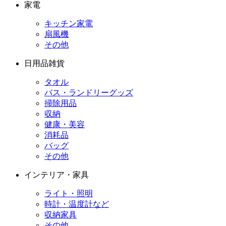
家電
キッチン家電
扇風機
その他
日用品雑貨
タオル
バス・ランドリーグッズ
掃除用品
収納
健康・美容
消耗品
バッグ
その他
インテリア・家具
ライト・照明
時計・温度計など
収納家具
その他