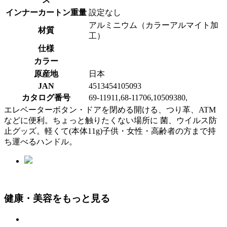
インナーカートン重量
設定なし
アルミニウム（カラーアルマイト加
材質
工）
仕様
カラー
原産地
日本
JAN
4513454105093
カタログ番号
69-11911,68-11706,10509380,
エレベーターボタン・ドアを閉める開ける、つり革、ATM
などに便利。ちょっと触りたくない場所に 菌、ウイルス防
止グッズ。軽くて(本体11g)子供・女性・高齢者の方まで持
ち運べるハンドル。
健康・美容をもっと見る