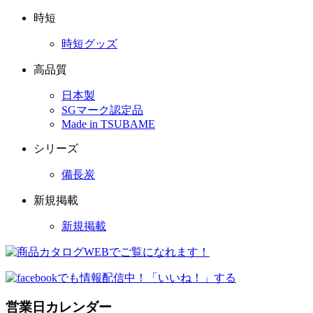
時短
時短グッズ
高品質
日本製
SGマーク認定品
Made in TSUBAME
シリーズ
備長炭
新規掲載
新規掲載
営業日カレンダー