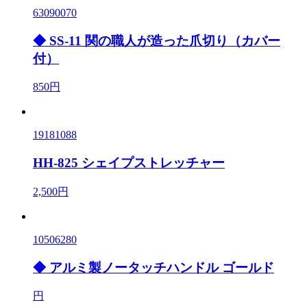
63090070
◆ SS-11 関の職人が造った爪切り（カバー
付）
850円
19181088
HH-825 シェイプストレッチャー
2,500円
10506280
◆ アルミ製ノータッチハンドル ゴールド
円