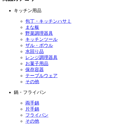
キッチン用品
包丁・キッチンハサミ
まな板
野菜調理器具
キッチンツール
ザル・ボウル
水回り品
レンジ調理器具
お菓子用品
保存容器
テーブルウェア
その他
鍋・フライパン
両手鍋
片手鍋
フライパン
その他