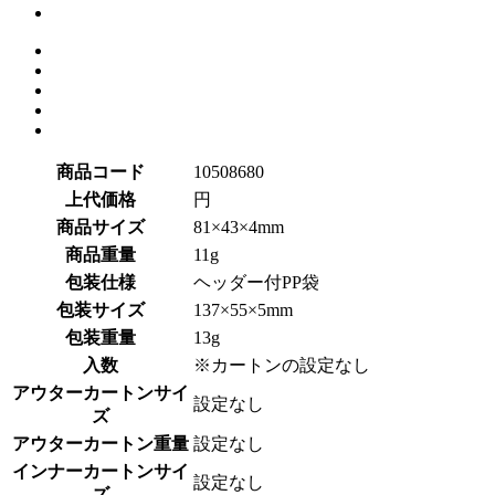
商品コード
10508680
上代価格
円
商品サイズ
81×43×4mm
商品重量
11g
包装仕様
ヘッダー付PP袋
包装サイズ
137×55×5mm
包装重量
13g
入数
※カートンの設定なし
アウターカートンサイ
設定なし
ズ
アウターカートン重量
設定なし
インナーカートンサイ
設定なし
ズ