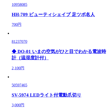
10958085
HH-709 ビューティシェイプ 足ツボ名人
700円
81237070
◆ DO-01 いまの空気がひと目でわかる電波時
計（温湿度計付）
2,100円
50597465
SV-5974 LEDライト付電動爪切り
3,000円