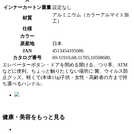
インナーカートン重量
設定なし
アルミニウム（カラーアルマイト加
材質
工）
仕様
カラー
原産地
日本
JAN
4513454105086
カタログ番号
69-11910,68-11705,10508680,
エレベーターボタン・ドアを閉める開ける、つり革、ATM
などに便利。ちょっと触りたくない場所に 菌、ウイルス防
止グッズ。軽くて(本体11g)子供・女性・高齢者の方まで持
ち運べるハンドル。
健康・美容をもっと見る