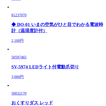
81237070
◆ DO-01 いまの空気がひと目でわかる電波時
計（温湿度計付）
2,100円
50597465
SV-5974 LEDライト付電動爪切り
3,000円
50032170
おくすりダス レッド