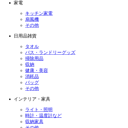
家電
キッチン家電
扇風機
その他
日用品雑貨
タオル
バス・ランドリーグッズ
掃除用品
収納
健康・美容
消耗品
バッグ
その他
インテリア・家具
ライト・照明
時計・温度計など
収納家具
その他