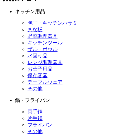
キッチン用品
包丁・キッチンハサミ
まな板
野菜調理器具
キッチンツール
ザル・ボウル
水回り品
レンジ調理器具
お菓子用品
保存容器
テーブルウェア
その他
鍋・フライパン
両手鍋
片手鍋
フライパン
その他