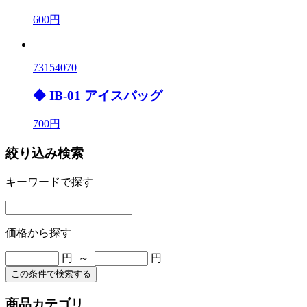
600円
73154070
◆ IB-01 アイスバッグ
700円
絞り込み検索
キーワードで探す
価格から探す
円 ～
円
この条件で検索する
商品カテゴリ