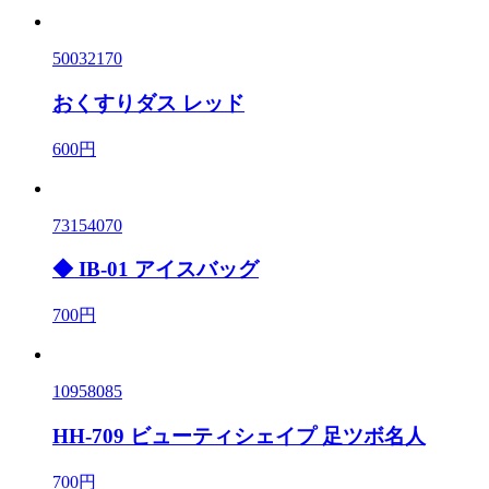
50032170
おくすりダス レッド
600円
73154070
◆ IB-01 アイスバッグ
700円
10958085
HH-709 ビューティシェイプ 足ツボ名人
700円