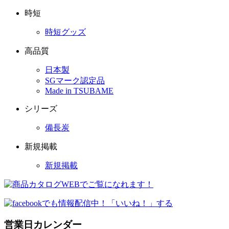
時短
時短グッズ
高品質
日本製
SGマーク認定品
Made in TSUBAME
シリーズ
備長炭
新規掲載
新規掲載
営業日カレンダー