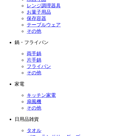
レンジ調理器具
お菓子用品
保存容器
テーブルウェア
その他
鍋・フライパン
両手鍋
片手鍋
フライパン
その他
家電
キッチン家電
扇風機
その他
日用品雑貨
タオル