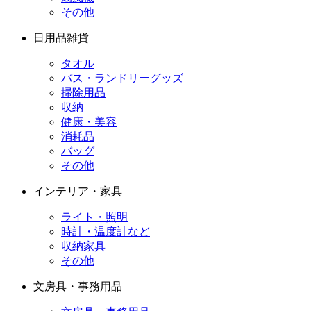
その他
日用品雑貨
タオル
バス・ランドリーグッズ
掃除用品
収納
健康・美容
消耗品
バッグ
その他
インテリア・家具
ライト・照明
時計・温度計など
収納家具
その他
文房具・事務用品