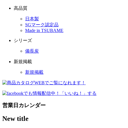
高品質
日本製
SGマーク認定品
Made in TSUBAME
シリーズ
備長炭
新規掲載
新規掲載
営業日カレンダー
New title