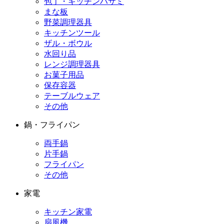
包丁・キッチンハサミ
まな板
野菜調理器具
キッチンツール
ザル・ボウル
水回り品
レンジ調理器具
お菓子用品
保存容器
テーブルウェア
その他
鍋・フライパン
両手鍋
片手鍋
フライパン
その他
家電
キッチン家電
扇風機