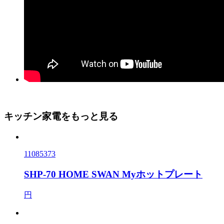
キッチン家電をもっと見る
11085373
SHP-70 HOME SWAN Myホットプレート
円