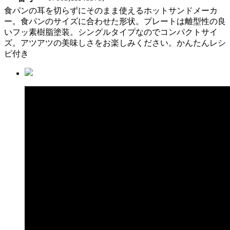
食パンの耳を切らずにそのまま使えるホットサンドメーカ
ー。食パンのサイズに合わせた形状。プレートは離型性の良
いフッ素樹脂塗装。シングルタイプなのでコンパクトサイ
ズ。アツアツの美味しさをお楽しみください。かんたんレシ
ピ付き