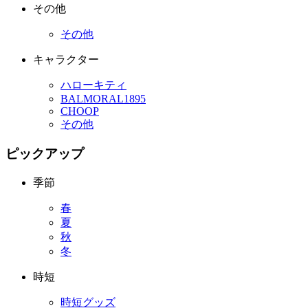
その他
その他
キャラクター
ハローキティ
BALMORAL1895
CHOOP
その他
ピックアップ
季節
春
夏
秋
冬
時短
時短グッズ