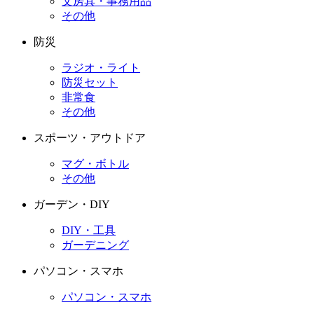
文房具・事務用品
その他
防災
ラジオ・ライト
防災セット
非常食
その他
スポーツ・アウトドア
マグ・ボトル
その他
ガーデン・DIY
DIY・工具
ガーデニング
パソコン・スマホ
パソコン・スマホ