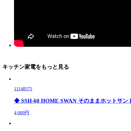
キッチン家電をもっと見る
11148575
◆ SSH-60 HOME SWAN そのままホットサ
4,000円