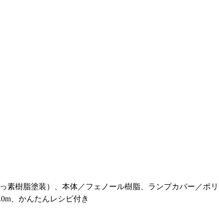
っ素樹脂塗装）、本体／フェノール樹脂、ランプカバー／ポリ
.0m、かんたんレシピ付き