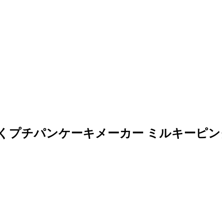
t'sぱくぱくプチパンケーキメーカー ミルキーピ