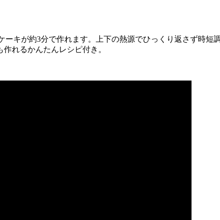
ンケーキが約3分で作れます。上下の熱源でひっくり返さず時短
も作れるかんたんレシピ付き。