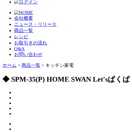
会社概要
ニュース・リリース
商品一覧
レシピ
お取引きの流れ
Q&A
お問い合わせ
ホーム
>
商品一覧
> キッチン家電
◆ SPM-35(P) HOME SWAN Le