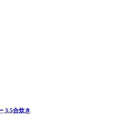
ー 3.5合炊き