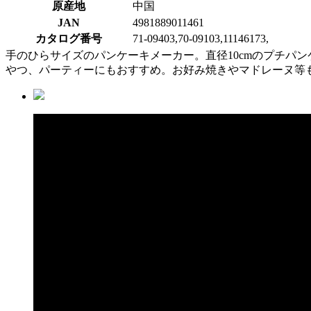
原産地
中国
JAN
4981889011461
カタログ番号
71-09403,70-09103,11146173,
手のひらサイズのパンケーキメーカー。直径10cmのプチパ
やつ、パーティーにもおすすめ。お好み焼きやマドレーヌ等