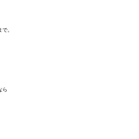
まで。
なら