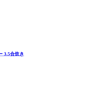
ー 3.5合炊き