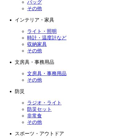
バッグ
その他
インテリア・家具
ライト・照明
時計・温度計など
収納家具
その他
文房具・事務用品
文房具・事務用品
その他
防災
ラジオ・ライト
防災セット
非常食
その他
スポーツ・アウトドア