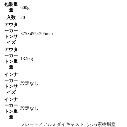
包装重
600g
量
入数
20
アウタ
ーカー
375×455×295mm
トンサ
イズ
アウタ
ーカー
13.5kg
トン重
量
インナ
ーカー
設定なし
トンサ
イズ
インナ
ーカー
設定なし
トン重
量
プレート／アルミダイキャスト（ふっ素樹脂塗