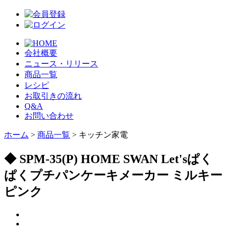
会社概要
ニュース・リリース
商品一覧
レシピ
お取引きの流れ
Q&A
お問い合わせ
ホーム
>
商品一覧
> キッチン家電
◆ SPM-35(P) HOME SWAN Let'sぱく
ぱくプチパンケーキメーカー ミルキー
ピンク