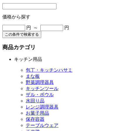
価格から探す
円 ～
円
この条件で検索する
商品カテゴリ
キッチン用品
包丁・キッチンハサミ
まな板
野菜調理器具
キッチンツール
ザル・ボウル
水回り品
レンジ調理器具
お菓子用品
保存容器
テーブルウェア