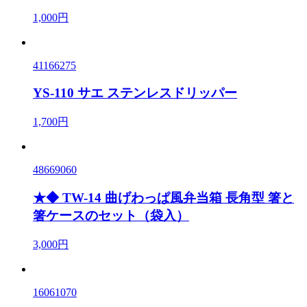
1,000円
41166275
YS-110 サエ ステンレスドリッパー
1,700円
48669060
★◆ TW-14 曲げわっぱ風弁当箱 長角型 箸と
箸ケースのセット（袋入）
3,000円
16061070