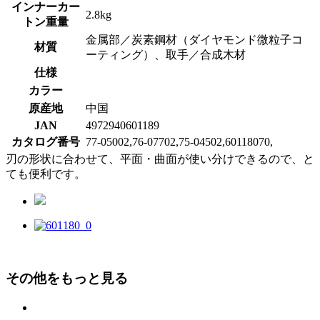
インナーカー
2.8kg
トン重量
金属部／炭素鋼材（ダイヤモンド微粒子コ
材質
ーティング）、取手／合成木材
仕様
カラー
原産地
中国
JAN
4972940601189
カタログ番号
77-05002,76-07702,75-04502,60118070,
刃の形状に合わせて、平面・曲面が使い分けできるので、と
ても便利です。
その他をもっと見る