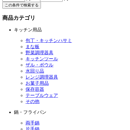
この条件で検索する
商品カテゴリ
キッチン用品
包丁・キッチンハサミ
まな板
野菜調理器具
キッチンツール
ザル・ボウル
水回り品
レンジ調理器具
お菓子用品
保存容器
テーブルウェア
その他
鍋・フライパン
両手鍋
片手鍋