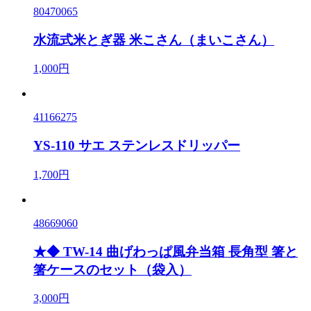
80470065
水流式米とぎ器 米こさん（まいこさん）
1,000円
41166275
YS-110 サエ ステンレスドリッパー
1,700円
48669060
★◆ TW-14 曲げわっぱ風弁当箱 長角型 箸と
箸ケースのセット（袋入）
3,000円