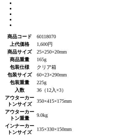
商品コード
60118070
上代価格
1,600円
商品サイズ
25×250×20mm
商品重量
165g
包装仕様
クリア箱
包装サイズ
60×23×290mm
包装重量
225g
入数
36（12入×3）
アウターカー
350×415×175mm
トンサイズ
アウターカー
9.0kg
トン重量
インナーカー
135×330×150mm
トンサイズ