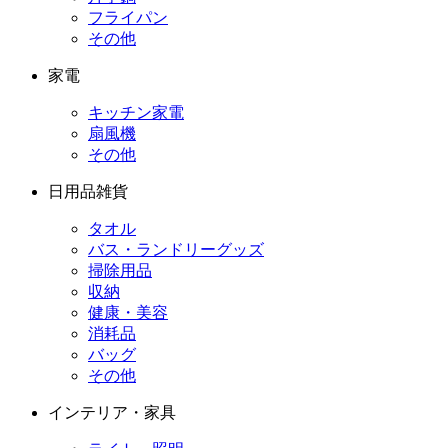
フライパン
その他
家電
キッチン家電
扇風機
その他
日用品雑貨
タオル
バス・ランドリーグッズ
掃除用品
収納
健康・美容
消耗品
バッグ
その他
インテリア・家具