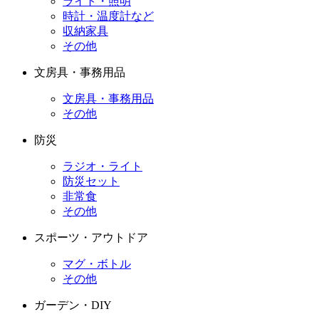
ライト・照明
時計・温度計など
収納家具
その他
文房具・事務用品
文房具・事務用品
その他
防災
ラジオ・ライト
防災セット
非常食
その他
スポーツ・アウトドア
マグ・ボトル
その他
ガーデン・DIY