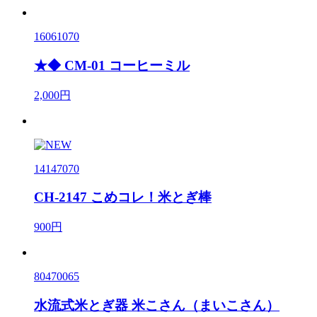
16061070
★◆ CM-01 コーヒーミル
2,000円
14147070
CH-2147 こめコレ！米とぎ棒
900円
80470065
水流式米とぎ器 米こさん（まいこさん）