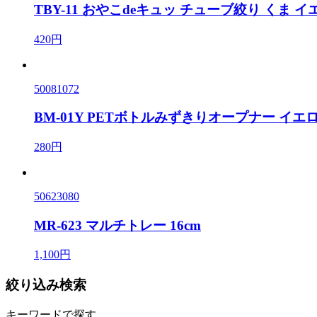
TBY-11 おやこdeキュッ チューブ絞り くま イ
420円
50081072
BM-01Y PETボトルみずきりオープナー イエ
280円
50623080
MR-623 マルチトレー 16cm
1,100円
絞り込み検索
キーワードで探す