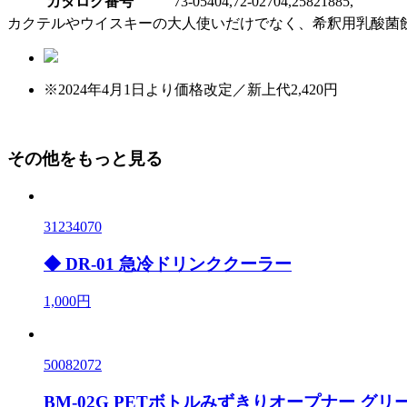
カタログ番号
73-05404,72-02704,25821885,
カクテルやウイスキーの大人使いだけでなく、希釈用乳酸菌
※2024年4月1日より価格改定／新上代2,420円
その他をもっと見る
31234070
◆ DR-01 急冷ドリンククーラー
1,000円
50082072
BM-02G PETボトルみずきりオープナー グリ