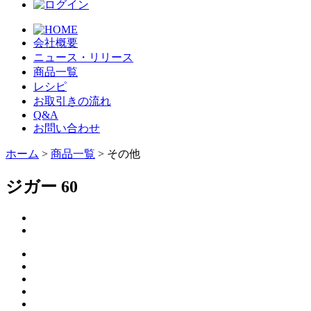
会社概要
ニュース・リリース
商品一覧
レシピ
お取引きの流れ
Q&A
お問い合わせ
ホーム
>
商品一覧
> その他
ジガー 60