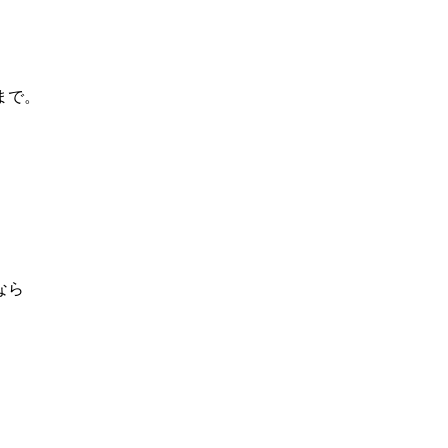
まで。
なら