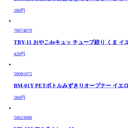
280円
70074870
TBY-11 おやこdeキュッ チューブ絞り くま イ
420円
50081072
BM-01Y PETボトルみずきりオープナー イエ
280円
50623080