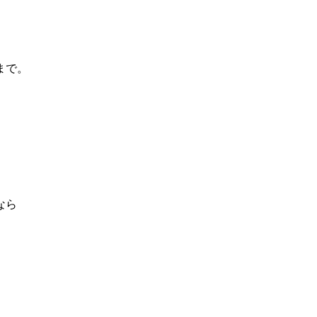
まで。
なら