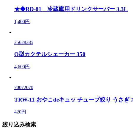
★◆RD-01 冷蔵庫用ドリンクサーバー 3.3L
1,400円
25628385
O型カクテルシェーカー 350
4,600円
70072070
TRW-11 おやこdeキュッ チューブ絞り うさぎ
420円
絞り込み検索