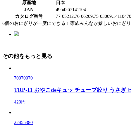
原産地
日本
JAN
4954267141104
カタログ番号
77-05212,76-06209,75-03009,14110470
6個のおにぎりが一度にできる！家族みんなが嬉しいおにぎ
その他をもっと見る
70070070
TRP-11 おやこdeキュッ チューブ絞り うさぎ
420円
22455380