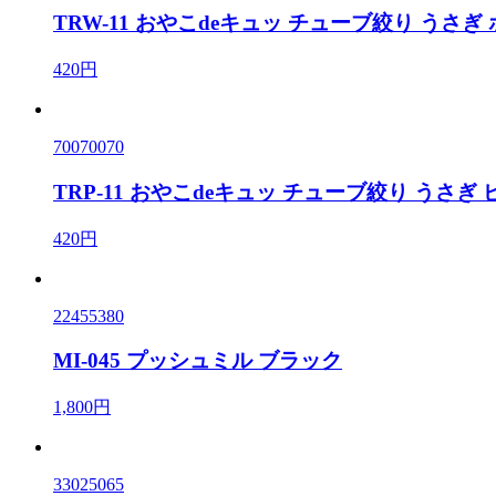
TRW-11 おやこdeキュッ チューブ絞り うさぎ
420円
70070070
TRP-11 おやこdeキュッ チューブ絞り うさぎ
420円
22455380
MI-045 プッシュミル ブラック
1,800円
33025065