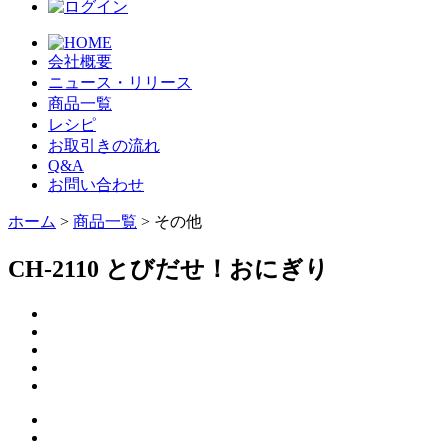
会社概要
ニュース・リリース
商品一覧
レシピ
お取引きの流れ
Q&A
お問い合わせ
ホーム
>
商品一覧
> その他
CH-2110 とびだせ！おにぎり