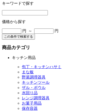
キーワードで探す
価格から探す
円 ～
円
この条件で検索する
商品カテゴリ
キッチン用品
包丁・キッチンハサミ
まな板
野菜調理器具
キッチンツール
ザル・ボウル
水回り品
レンジ調理器具
お菓子用品
保存容器