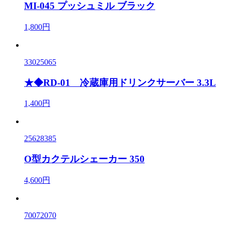
MI-045 プッシュミル ブラック
1,800円
33025065
★◆RD-01 冷蔵庫用ドリンクサーバー 3.3L
1,400円
25628385
O型カクテルシェーカー 350
4,600円
70072070