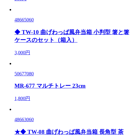
48665060
◆ TW-10 曲げわっぱ風弁当箱 小判型 箸と箸
ケースのセット（箱入）
3,000円
50677080
MR-677 マルチトレー 23cm
1,800円
48663060
★◆ TW-08 曲げわっぱ風弁当箱 長角型 茶