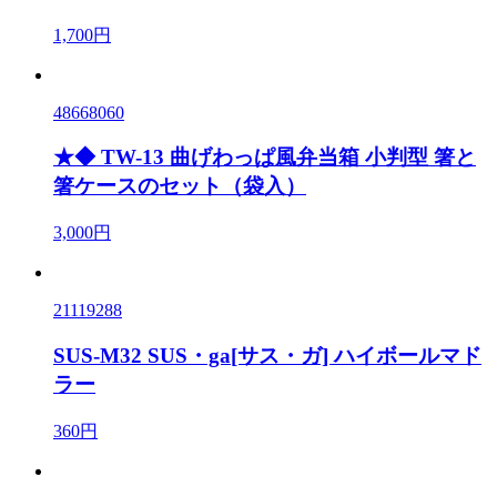
1,700円
48668060
★◆ TW-13 曲げわっぱ風弁当箱 小判型 箸と
箸ケースのセット（袋入）
3,000円
21119288
SUS-M32 SUS・ga[サス・ガ] ハイボールマド
ラー
360円