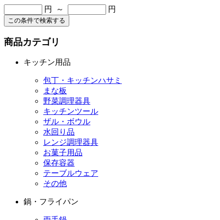
円 ～
円
この条件で検索する
商品カテゴリ
キッチン用品
包丁・キッチンハサミ
まな板
野菜調理器具
キッチンツール
ザル・ボウル
水回り品
レンジ調理器具
お菓子用品
保存容器
テーブルウェア
その他
鍋・フライパン
両手鍋