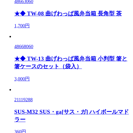
48663060
★◆ TW-08 曲げわっぱ風弁当箱 長角型 茶
1,700円
48668060
★◆ TW-13 曲げわっぱ風弁当箱 小判型 箸と
箸ケースのセット（袋入）
3,000円
21119288
SUS-M32 SUS・ga[サス・ガ] ハイボールマド
ラー
360円