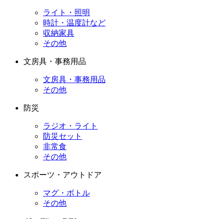
ライト・照明
時計・温度計など
収納家具
その他
文房具・事務用品
文房具・事務用品
その他
防災
ラジオ・ライト
防災セット
非常食
その他
スポーツ・アウトドア
マグ・ボトル
その他