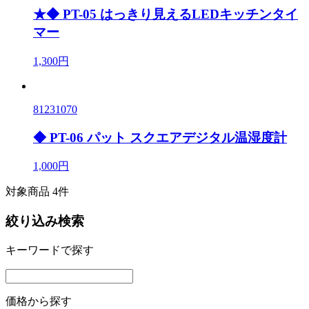
★◆ PT-05 はっきり見えるLEDキッチンタイ
マー
1,300円
81231070
◆ PT-06 パット スクエアデジタル温湿度計
1,000円
対象商品 4件
絞り込み検索
キーワードで探す
価格から探す