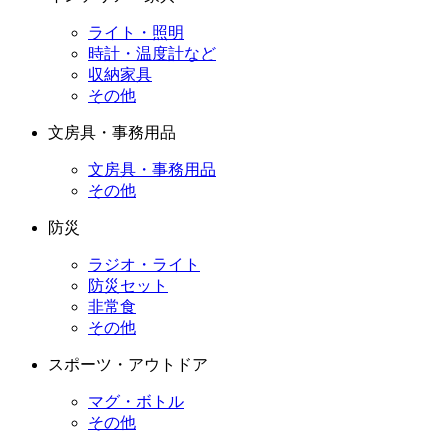
ライト・照明
時計・温度計など
収納家具
その他
文房具・事務用品
文房具・事務用品
その他
防災
ラジオ・ライト
防災セット
非常食
その他
スポーツ・アウトドア
マグ・ボトル
その他