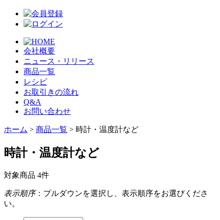
会社概要
ニュース・リリース
商品一覧
レシピ
お取引きの流れ
Q&A
お問い合わせ
ホーム
>
商品一覧
> 時計・温度計など
時計・温度計など
対象商品 4件
表示順序
：プルダウンを選択し、表示順序をお選びくださ
い。