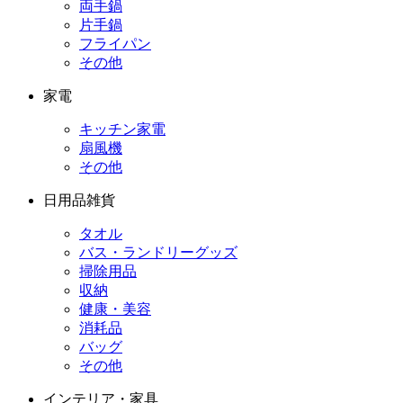
両手鍋
片手鍋
フライパン
その他
家電
キッチン家電
扇風機
その他
日用品雑貨
タオル
バス・ランドリーグッズ
掃除用品
収納
健康・美容
消耗品
バッグ
その他
インテリア・家具