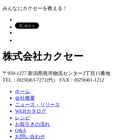
みんなにカクセーを教える！
株式会社カクセー
〒959-1277 新潟県燕市物流センター2丁目15番地
TEL：(0256)63-7271(代） FAX：(0256)61-1212
ホーム
会社概要
ニュース・リリース
WEBカタログ
レシピ
お取引きの流れ
Q&A
お問い合わせ