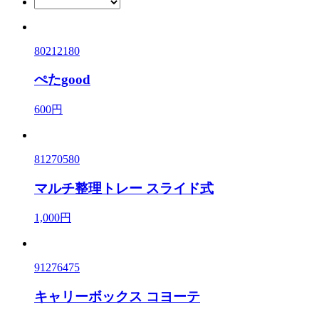
80212180
ぺたgood
600円
81270580
マルチ整理トレー スライド式
1,000円
91276475
キャリーボックス コヨーテ