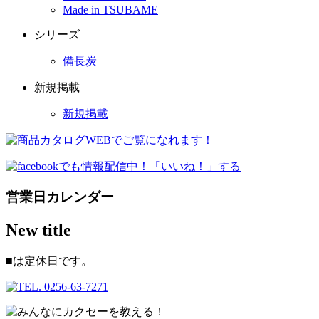
Made in TSUBAME
シリーズ
備長炭
新規掲載
新規掲載
営業日カレンダー
New title
■
は定休日です。