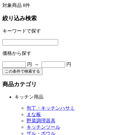
対象商品 8件
絞り込み検索
キーワードで探す
価格から探す
円 ～
円
この条件で検索する
商品カテゴリ
キッチン用品
包丁・キッチンハサミ
まな板
野菜調理器具
キッチンツール
ザル・ボウル