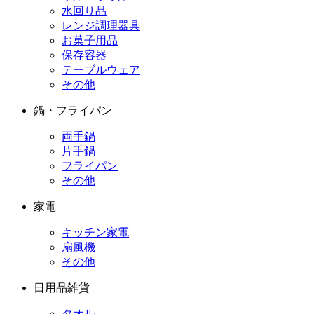
水回り品
レンジ調理器具
お菓子用品
保存容器
テーブルウェア
その他
鍋・フライパン
両手鍋
片手鍋
フライパン
その他
家電
キッチン家電
扇風機
その他
日用品雑貨
タオル